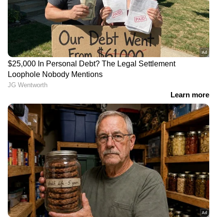
അതേസമയം ശ്രദ്ധ ജീവിച്ചിരിക്കുന്നുവെന്ന്
സുഹൃത്തുക്കളെ ബോധ്യപ്പെടുത്താന്‍ അവളുടെ
സുഹൃത്തുക്കളുമായി ചാറ്റ് ചെയ്യാൻ ശ്രദ്ധയുടെ