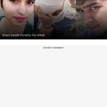
Want Death Penalty For Aftab