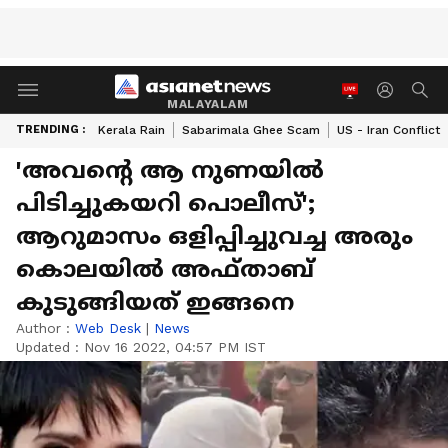
MALAYALAM
TRENDING :
Kerala Rain
Sabarimala Ghee Scam
US - Iran Conflict
'അവന്‍റെ ആ നുണയില്‍
പിടിച്ചുകയറി പൊലീസ്';
ആറുമാസം ഒളിപ്പിച്ചുവച്ച അരും
കൊലയില്‍ അഫ്താബ്
കുടുങ്ങിയത് ഇങ്ങനെ
Author :
Web Desk
|
News
Updated :
Nov 16 2022, 04:57 PM IST