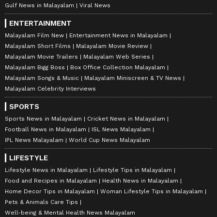
Gulf News in Malayalam
Viral News
ENTERTAINMENT
Malayalam Film New
Entertainment News in Malayalam
Malayalam Short Films
Malayalam Movie Review
Malayalam Movie Trailers
Malayalam Web Series
Malayalam Bigg Boss
Box Office Collection Malayalam
Malayalam Songs & Music
Malayalam Miniscreen & TV News
Malayalam Celebrity Interviews
SPORTS
Sports News in Malayalam
Cricket News in Malayalam
Football News in Malayalam
ISL News Malayalam
IPL News Malayalam
World Cup News Malayalam
LIFESTYLE
Lifestyle News in Malayalam
Lifestyle Tips in Malayalam
Food and Recipes in Malayalam
Health News in Malayalam
Home Decor Tips in Malayalam
Woman Lifestyle Tips in Malayalam
Pets & Animals Care Tips
Well-being & Mental Health News Malayalam