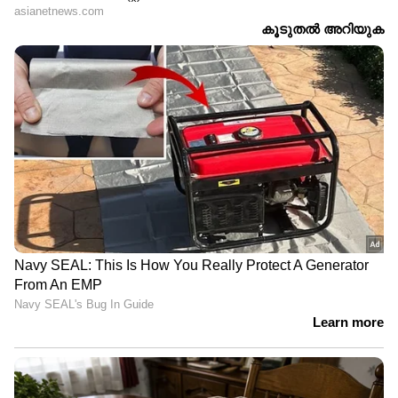
പുതിയ ഗേള്‍ ഫ്രണ്ടിനെ വീട്ടിലെത്തിച്ച്
അഫ്താബ്; ശ്രദ്ധയുടെ മുറിച്ച
ശരീരഭാഗങ്ങള്‍ ഫ്രിഡ്ജില്‍ നിന്നും മാറ്റി.!