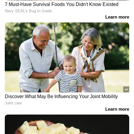
ഇൻസ്റ്റാഗ്രാം അക്കൗണ്ട് അഫ്താബ്
ഉപയോഗിച്ചതായി പോലീസ് കണ്ടെത്തി. മെയ്
31-ലെ ചാറ്റുകള്‍ നടത്തുമ്പോഴും ഫോണിന്റെ
സ്ഥാനം വീണ്ടും മെഹ്‌റൗളിയാണെന്ന്
കാണിച്ചതായി പൊലീസ് കണ്ടെത്തി. ഇതോടെ
അഫ്താബിനെ കസ്റ്റഡിയില്‍ എടുക്കാന്‍
പൊലീസ് തീരുമാനിച്ചു. മഹാരാഷ്ട്ര
പൊലീസിന്‍റെ നിര്‍ദേശ പ്രകാരം ദില്ലി പൊലീസ്
ഇയാളെ കസ്റ്റഡിയില്‍ എടുത്തു.
പിന്നീട് നടത്തിയ ചോദ്യം ചെയ്യലിലാണ്
സുപ്രധാന ചോദ്യം പൊലീസ് ഉന്നയിച്ചത്, മെയ്
22 ന് ശ്രദ്ധ അഫ്താബിനെ ഉപേക്ഷിച്ച്
പോയെങ്കില്‍ അവളുടെ ഫോണ്‍ ഇപ്പോഴും
മെഹ്‌റൗളി തന്നെ വരുന്നത് എന്ത് കൊണ്ട് ?,