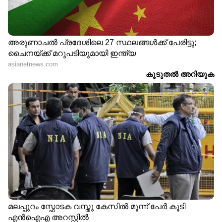
ഡേറ്റിംഗ് ആപ്പിലൂടെയുള്ള അടുപ്പവും
പ്രണയങ്ങളും
അരുംകൊലപാതകങ്ങളിലേക്കെത്തുമ്പോ
ള്‍...