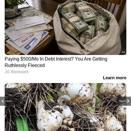
PREV
NEXT