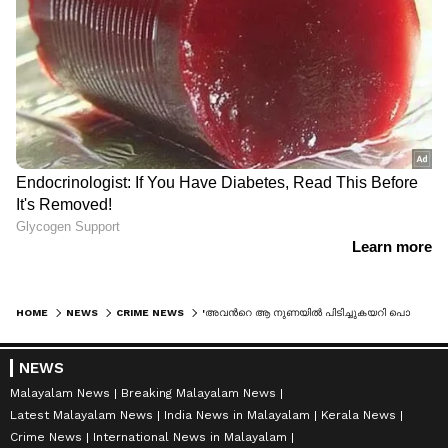
HOME
NEWS
CRIME NEWS
'അവന്‍റെ ആ നുണയില്‍ പിടിച്ചുകയറി പൊലീസ്'; ആറുമാസം ഒളിപ്പിച്ചുവച്ച അരും കൊലയില്‍ അഫ്താബ് കുടുങ്ങിയത് ഇങ്ങനെ
NEWS
Malayalam News
Breaking Malayalam News
Latest Malayalam News
India News in Malayalam
Kerala News
Crime News
International News in Malayalam