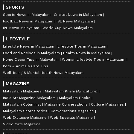
SPORTS
Sports News in Malayalam
Cricket News in Malayalam
Football News in Malayalam
ISL News Malayalam
IPL News Malayalam
World Cup News Malayalam
LIFESTYLE
Lifestyle News in Malayalam
Lifestyle Tips in Malayalam
Food and Recipes in Malayalam
Health News in Malayalam
Home Decor Tips in Malayalam
Woman Lifestyle Tips in Malayalam
Pets & Animals Care Tips
Well-being & Mental Health News Malayalam
MAGAZINE
Malayalam Magazines
Malayalam Krishi (Agriculture)
India Art Magazine Malayalam
Malayalam Books
Malayalam Columnist
Magazine Conversations
Culture Magazines
Malayalam Short Stories
Conversations Magazine
Web Exclusive Magazine
Web Specials Magazine
Video Cafe Magazine