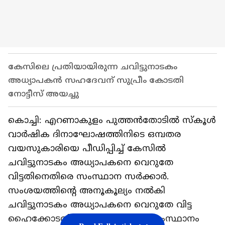
കേസിലെ പ്രതിയായിരുന്ന ചവിട്ടുനാടകം
അധ്യാപകൻ സഹദേവന് സുപ്രീം കോടതി
നോട്ടീസ് അയച്ചു
കൊച്ചി: എറണാകുളം പുത്തൻതോടിൽ സ്കൂൾ
വാർഷിക ദിനാഘോഷത്തിനിടെ ഒമ്പതര
വയസുകാരിയെ പീഡിപ്പിച്ച് കേസിൽ
ചവിട്ടുനാടകം അധ്യാപകനെ വെറുതേ
വിട്ടതിനെതിരെ സംസ്ഥാന സർക്കാർ.
സംശയത്തിന്‍റെ അനൂകൂല്യം നൽകി
ചവിട്ടുനാടകം അധ്യാപകനെ വെറുതേ വിട്ട
ഹൈക്കോടതി നടപടിക്കെതിരെ സംസ്ഥാനം