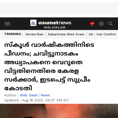
MALAYALAM
TRENDING :
Kerala Rain
Sabarimala Ghee Scam
US - Iran Conflict
സ്കൂൾ വാർഷികത്തിനിടെ
പീഡനം; ചവിട്ടുനാടകം
അധ്യാപകനെ വെറുതെ
വിട്ടതിനെതിരെ കേരള
സർക്കാർ, ഇടപെട്ട് സുപ്രീം
കോടതി
Author :
Web Desk
|
News
Updated :
Aug 18 2022, 05:37 PM IST