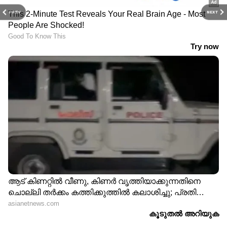
PREV
NEXT