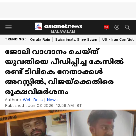
MALAYALAM
TRENDING :
Kerala Rain
Sabarimala Ghee Scam
US - Iran Conflict
ജോലി വാഗ്ദാനം ചെയ്ത്
യുവതിയെ പീഡിപ്പിച്ച കേസിൽ
രണ്ട് ടിവികെ നേതാക്കൾ
അറസ്റ്റിൽ, വിജയ്ക്കെതിരെ
രൂക്ഷവിമർശനം
Author :
Web Desk
|
News
Published :
Jun 03 2026, 12:56 AM IST