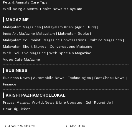
Pets & Animals Care Tips
Well-being & Mental Health News Malayalam
MAGAZINE
Malayalam Magazines
Malayalam Krishi (Agriculture)
India Art Magazine Malayalam
Malayalam Books
Malayalam Columnist
Magazine Conversations
Culture Magazines
Malayalam Short Stories
Conversations Magazine
Web Exclusive Magazine
Web Specials Magazine
Video Cafe Magazine
BUSINESS
Business News
Automobile News
Technologies
Fact Check News
Finance
KRISHI PAZHAMCHOLLUKAL
Pravasi Malayali World, News & Life Updates
Gulf Round Up
Dear Big Ticket
About Website
About Tv