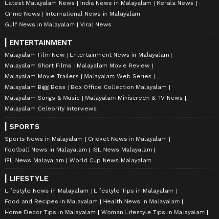
Latest Malayalam News
India News in Malayalam
Kerala News
Crime News
International News in Malayalam
Gulf News in Malayalam
Viral News
ENTERTAINMENT
Malayalam Film New
Entertainment News in Malayalam
Malayalam Short Films
Malayalam Movie Review
Malayalam Movie Trailers
Malayalam Web Series
Malayalam Bigg Boss
Box Office Collection Malayalam
Malayalam Songs & Music
Malayalam Miniscreen & TV News
Malayalam Celebrity Interviews
SPORTS
Sports News in Malayalam
Cricket News in Malayalam
Football News in Malayalam
ISL News Malayalam
IPL News Malayalam
World Cup News Malayalam
LIFESTYLE
Lifestyle News in Malayalam
Lifestyle Tips in Malayalam
Food and Recipes in Malayalam
Health News in Malayalam
Home Decor Tips in Malayalam
Woman Lifestyle Tips in Malayalam