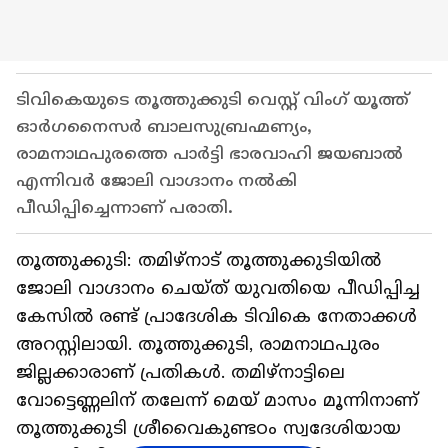
ടിവികെയുടെ തൂത്തുക്കുടി വെസ്റ്റ് വിംഗ് യൂത്ത്
ഓർഗനൈസർ ബാലസുബ്രഹ്മണ്യം,
രാമനാഥപുരത്തെ പാർട്ടി ഭാരവാഹി ജയബാൽ
എന്നിവർ ജോലി വാഗ്ദാനം നൽകി
പീഡിപ്പിച്ചെന്നാണ് പരാതി.
തൂത്തുക്കുടി: തമിഴ്നാട് തൂത്തുക്കുടിയിൽ
ജോലി വാഗ്ദാനം ചെയ്ത് യുവതിയെ പീഡിപ്പിച്ച
കേസിൽ രണ്ട് പ്രാദേശിക ടിവികെ നേതാക്കൾ
അറസ്റ്റിലായി. തൂത്തുക്കുടി, രാമനാഥപുരം
ജില്ലക്കാരാണ് പ്രതികൾ. തമിഴ്നാട്ടിലെ
വോട്ടെണ്ണലിന് തലേന്ന് മെയ് മാസം മൂന്നിനാണ്
തൂത്തുക്കുടി ശ്രീവൈകുണ്ടഠം സ്വദേശിയായ