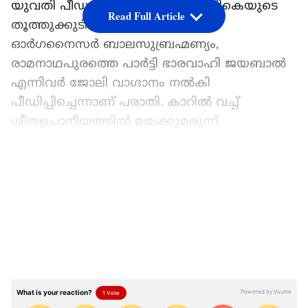
യുവതി പീഡനത്തിനിരയായത്. ടിവികെയുടെ
Read Full Article
തൂത്തുക്കുടി വെസ്റ്റ് വിംഗ് യൂത്ത്
ഓർഗനൈസർ ബാലസുബ്രഹ്മണ്യം,
രാമനാഥപുരത്തെ പാർട്ടി ഭാരവാഹി ജയബാൽ
എന്നിവർ ജോലി വാഗ്ദാനം നൽകി
പീഡിപ്പിച്ചെന്നാണ് പരാതി. കാറിൽ വച്ച്
ശീതളപാനീയത്തിൽ മയക്കുമരുന്ന്
നൽകിയതിന് ശേഷം ഒരു ലോഡ്ജിലെത്തിച്ച്
പീഡിപ്പിച്ചെന്നാണ് യുവതി പരാതിയിൽ
LATEST VIDEOS
ആരോപിക്കുന്നത്.
ഏഷ്യാനെറ്റ് ന്യൂസ് പ്രധാന വാർത്താ സ്രോതസായി
തെരഞ്ഞെടുക്കുക
കഴിഞ്ഞ ശനിയാഴ്ച ശ്രീവൈകുണ്ഠം വനിത
പൊലീസ് സ്റ്റേഷനിലെത്തി യുവതി പരാതി
നൽകി. പിന്നാലെ എഫ്ഐആർ രജിസ്റ്റർ