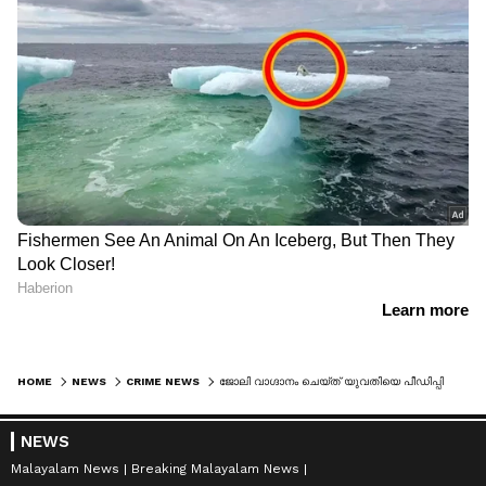
HOME
NEWS
CRIME NEWS
ജോലി വാഗ്ദാനം ചെയ്ത് യുവതിയെ പീഡിപ്പിച്ച കേസിൽ രണ്ട് ടിവികെ നേതാക്കൾ അറസ്റ്റിൽ, വിജയ്ക്കെതിരെ രൂക്ഷവിമർശനം
NEWS
Malayalam News
Breaking Malayalam News