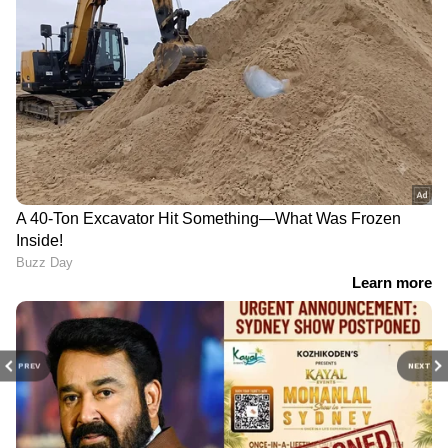
PREV
NEXT