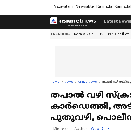
Malayalam
Newsable
Kannada
Kannada
Latest News
TRENDING :
Kerala Rain
US - Iran Conflict
HOME
NEWS
CRIME NEWS
തപാൽ വഴി സ്‌ക്രാച്ച
തപാൽ വഴി സ്‌ക്ര
കാര്‍ഡെത്തി, അടിച്ച
പുതുവഴി, പൊലീസ് 
Author :
Web Desk
1
Min read