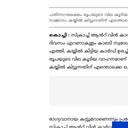
പതിനാറരലക്ഷം രൂപയുടെ വില കൂടിയ വ
സമ്മാനം കയ്യില്‍ കിട്ടുന്നതിന് എന്തൊക
കൊച്ചി :
സ്‌ക്രാച്ച് ആൻറ് വിൻ ക
ദിവസം എറണാകുളം കാലടി സ്വദേശി റ
എത്തി. കയ്യില്‍ കിട്ടിയ കാര്‍ഡ് ഉ
രൂപയുടെ വില കൂടിയ വാഹനമാണ് സമ
കയ്യില്‍ കിട്ടുന്നതിന് എന്തൊക്കെ ച
ഭാഗ്യവാനായ കസ്റ്റമറാണെന്നും പ്ര
സ്‌ക്രാച്ച് ആൻറ് വിൻ കാർഡ് അയക്കു