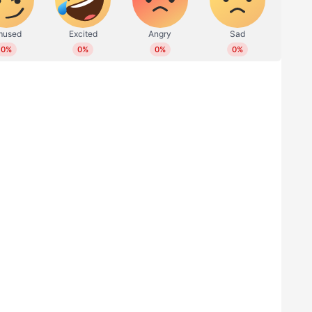
്പു സംഘം വലുതും ചെറുതുമായ തുകകൾ
ം ബാങ്ക് വിവരങ്ങളും, ഒ.ടി.പിയും കിട്ടുന്നതോടെ
ന്നതും പതിവാണ്. ഇത്തരം തട്ടിപ്പുകള്‍
ോടെ സമീപിച്ചില്ലെങ്കിൽ പണം നഷ്ടമാകുമെന്നും
ർ മുന്നറിയിപ്പ് നല്‍കി.