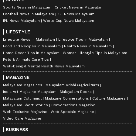
Sports News in Malayalam
Cricket News in Malayalam
Football News in Malayalam
ISL News Malayalam
IPL News Malayalam
World Cup News Malayalam
LIFESTYLE
Lifestyle News in Malayalam
Lifestyle Tips in Malayalam
Food and Recipes in Malayalam
Health News in Malayalam
Home Decor Tips in Malayalam
Woman Lifestyle Tips in Malayalam
Pets & Animals Care Tips
Well-being & Mental Health News Malayalam
MAGAZINE
Malayalam Magazines
Malayalam Krishi (Agriculture)
India Art Magazine Malayalam
Malayalam Books
Malayalam Columnist
Magazine Conversations
Culture Magazines
Malayalam Short Stories
Conversations Magazine
Web Exclusive Magazine
Web Specials Magazine
Video Cafe Magazine
BUSINESS