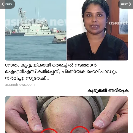
PREV
NEXT