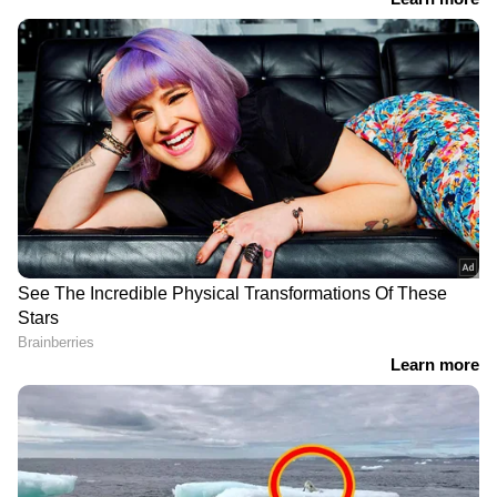
അതേസമയം, ചെങ്ങന്നൂരില്‍ ആക്ടീവ
സ്‌കൂട്ടറില്‍ വില്പനയ്ക്ക് കൊണ്ടുവന്ന അഞ്ചര
ലിറ്റര്‍ വാറ്റ് ചാരായം പിടിച്ചെടുത്തതായി
എക്‌സൈസ് അറിയിച്ചു. ചാരായം
കടത്തിക്കൊണ്ടു വന്ന ചെറിയനാട് സ്വദേശി
രാജേഷ്‌നെ അറസ്റ്റ് ചെയ്ത് കോടതിയില്‍
ഹാജരാക്കി. അസിസ്റ്റന്റ് എക്‌സൈസ്
ഇന്‍സ്‌പെക്ടര്‍ വി അരുണ്‍കുമാറിന്റെ
നേതൃത്വത്തില്‍ നടത്തിയ പട്രോളിങ്ങില്‍ സിവില്‍
എക്‌സൈസ് ഓഫീസര്‍മാരായ കെ ബിനു,
രാജീവ്, പ്രവീണ്‍, ദീപു, ജോബി ചാക്കോ
എന്നിവരും പങ്കെടുത്തു.