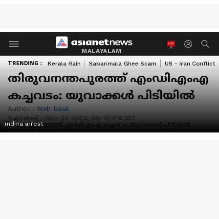
MALAYALAM
TRENDING :
Kerala Rain
Sabarimala Ghee Scam
US - Iran Conflict
തിരുവനന്തപുരത്ത് എംഡിഎംഎ
കച്ചവടം: യുവാക്കള്‍ പിടിയില്‍
Author :
Web Desk
Published :
Nov 22 2023, 08:40 PM IST
mdma arrest