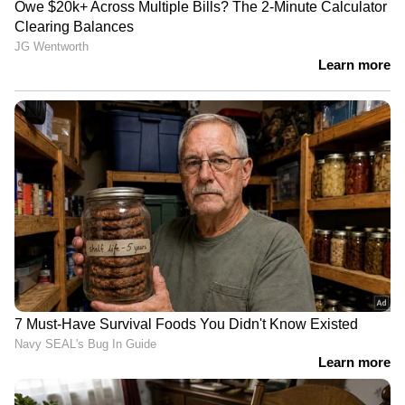
ജാമ്യം