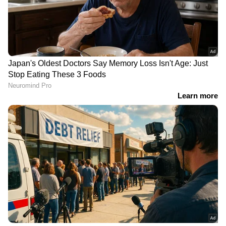
വ്യാജ തിരിച്ചറിയല്‍ കാര്‍ഡ് കേസ്: യൂത്ത്
കോണ്‍ഗ്രസ് നേതാക്കള്‍ക്ക് ഇടക്കാല