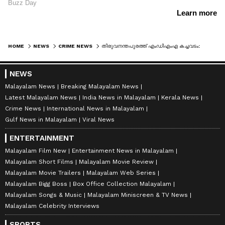
HOME
NEWS
CRIME NEWS
തിരുവനന്തപുരത്ത് എംഡിഎംഎ കച്ചവടം: യുവാക്കള്‍ പിടിയില്‍
NEWS
Malayalam News
Breaking Malayalam News
Latest Malayalam News
India News in Malayalam
Kerala News
Crime News
International News in Malayalam
Gulf News in Malayalam
Viral News
ENTERTAINMENT
Malayalam Film New
Entertainment News in Malayalam
Malayalam Short Films
Malayalam Movie Review
Malayalam Movie Trailers
Malayalam Web Series
Malayalam Bigg Boss
Box Office Collection Malayalam
Malayalam Songs & Music
Malayalam Miniscreen & TV News
Malayalam Celebrity Interviews
SPORTS