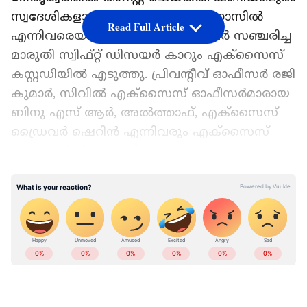
സ്വദേശികളായ മുഹമ്മദ് ഹാരിസ്, നാസില്‍
Read Full Article
എന്നിവരെയാണ് പിടികൂടിയത്. ഇവര്‍ സഞ്ചരിച്ച
മാരുതി സ്വിഫ്റ്റ് ഡിസയര്‍ കാറും എക്‌സൈസ്
കസ്റ്റഡിയില്‍ എടുത്തു. പ്രിവന്റീവ് ഓഫീസര്‍ രജി
കുമാര്‍, സിവില്‍ എക്‌സൈസ് ഓഫീസര്‍മാരായ
ബിനു എസ് ആര്‍, അല്‍ത്താഫ്, എക്‌സൈസ്
ഡ്രൈവര്‍ ഷെറിന്‍ എന്നിവരും എക്‌സൈസ്
സംഘത്തില്‍ ഉണ്ടായിരുന്നു.
Add Asianetnews as a Preferred
Source
ആലപ്പുഴയില്‍ എക്സൈസ് നടത്തിയ
രാത്രികാല പരിശോധനയില്‍ 7.9 ഗ്രാം
മെത്താഫിറ്റമിന്‍, 20 ഗ്രാം കഞ്ചാവ്
എന്നിവയുമായി യുവാവിനെ പിടികൂടി.