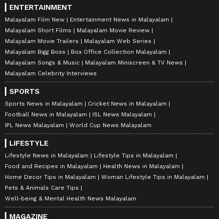
ENTERTAINMENT
Malayalam Film New
Entertainment News in Malayalam
Malayalam Short Films
Malayalam Movie Review
Malayalam Movie Trailers
Malayalam Web Series
Malayalam Bigg Boss
Box Office Collection Malayalam
Malayalam Songs & Music
Malayalam Miniscreen & TV News
Malayalam Celebrity Interviews
SPORTS
Sports News in Malayalam
Cricket News in Malayalam
Football News in Malayalam
ISL News Malayalam
IPL News Malayalam
World Cup News Malayalam
LIFESTYLE
Lifestyle News in Malayalam
Lifestyle Tips in Malayalam
Food and Recipes in Malayalam
Health News in Malayalam
Home Decor Tips in Malayalam
Woman Lifestyle Tips in Malayalam
Pets & Animals Care Tips
Well-being & Mental Health News Malayalam
MAGAZINE