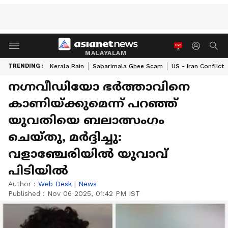
MALAYALAM
TRENDING :
Kerala Rain
Sabarimala Ghee Scam
US - Iran Conflict
ന​ഗ്നവീഡിയോ ഭർത്താവിനെ
കാണിയ്ക്കുമെന്ന് പറഞ്ഞ്
യുവതിയെ ബലാത്സം​ഗം
ചെയ്തു, മർദ്ദിച്ചു:
വളാഞ്ചേരിയില്‍ യുവാവ്
പിടിയിൽ
Author :
Web Desk
|
News
Published :
Nov 06 2025, 01:42 PM IST