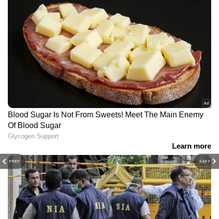
PREV
NEXT