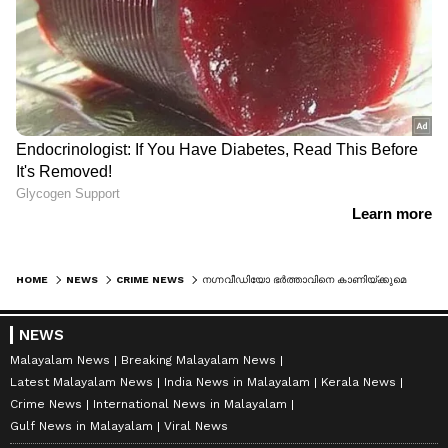
HOME
NEWS
CRIME NEWS
ന​ഗ്നവീഡിയോ ഭർത്താവിനെ കാണിയ്ക്കുമെന്ന് പറഞ്ഞ് യുവതിയെ ബലാത്സം​ഗം ചെയ്തു, മർദ്ദിച്ചു: വളാഞ്ചേരിയില്‍ യുവാവ് പിടിയിൽ
NEWS
Malayalam News
Breaking Malayalam News
Latest Malayalam News
India News in Malayalam
Kerala News
Crime News
International News in Malayalam
Gulf News in Malayalam
Viral News