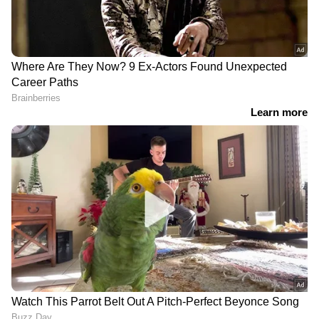
വിശ്വസനീയമായ വാർത്തകൾ ലഭിക്കാൻ
Asianet News Malayalam