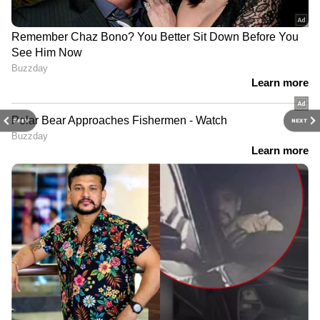
PREV
NEXT