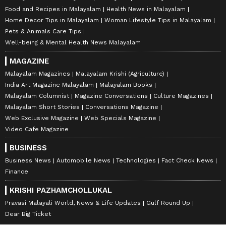
Food and Recipes in Malayalam
Health News in Malayalam
Home Decor Tips in Malayalam
Woman Lifestyle Tips in Malayalam
Pets & Animals Care Tips
Well-being & Mental Health News Malayalam
MAGAZINE
Malayalam Magazines
Malayalam Krishi (Agriculture)
India Art Magazine Malayalam
Malayalam Books
Malayalam Columnist
Magazine Conversations
Culture Magazines
Malayalam Short Stories
Conversations Magazine
Web Exclusive Magazine
Web Specials Magazine
Video Cafe Magazine
BUSINESS
Business News
Automobile News
Technologies
Fact Check News
Finance
KRISHI PAZHAMCHOLLUKAL
Pravasi Malayali World, News & Life Updates
Gulf Round Up
Dear Big Ticket