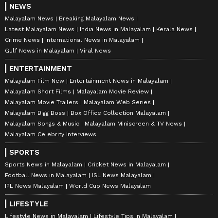
NEWS
Malayalam News
Breaking Malayalam News
Latest Malayalam News
India News in Malayalam
Kerala News
Crime News
International News in Malayalam
Gulf News in Malayalam
Viral News
ENTERTAINMENT
Malayalam Film New
Entertainment News in Malayalam
Malayalam Short Films
Malayalam Movie Review
Malayalam Movie Trailers
Malayalam Web Series
Malayalam Bigg Boss
Box Office Collection Malayalam
Malayalam Songs & Music
Malayalam Miniscreen & TV News
Malayalam Celebrity Interviews
SPORTS
Sports News in Malayalam
Cricket News in Malayalam
Football News in Malayalam
ISL News Malayalam
IPL News Malayalam
World Cup News Malayalam
LIFESTYLE
Lifestyle News in Malayalam
Lifestyle Tips in Malayalam