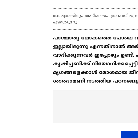
കേരളത്തിലും അടിമത്തം ഉണ്ടായിരുന്
എഴുതുന്നു
പാശ്ചാത്യ ലോകത്തെ പോലെ വീട്ട
ഇല്ലായിരുന്നു എന്നതിനാല്‍ അട
വാദിക്കുന്നവര്‍ ഇപ്പോഴും ഉണ്ട്.
കൃഷിപ്പണിക്ക് നിയോഗിക്കപ്പെട്ട
മൃഗങ്ങളെക്കാള്‍ മോശമായ ജീവ
ശാരദാമണി നടത്തിയ പഠനങ്ങളില