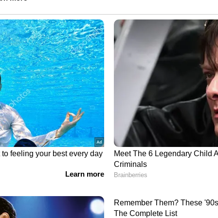
തുപോലെ തിരുവിതാംകൂറിലെയും കൊച്ചിയിലെയും
 അരുളിയ ഔദാര്യമൊന്നും ആയിരുന്നില്ല അടിമ
ുള്ള നിയമ നിര്‍മാണം എന്നും ശാരദാമണി
 ഒഴിവാക്കാനും അവയില്‍ വെള്ളം ചേര്‍ക്കാനും
 ശ്രമിച്ചതും ബിട്ടീഷ് അധികാരികളെ ഭയന്ന് മാത്രം
 പ്രതിപാദിക്കുന്നുണ്ട്. മാത്രമല്ല, ബ്രിട്ടീഷ്
ില വെള്ളം ചേര്‍ക്കലിന് കൂട്ടുനില്ക്കുകയും
 ദലിതര്‍ നേരിടുന്ന പിന്നാക്കാവസ്ഥയുടെ
 നീണ്ട അടിമത്ത കാലത്തിലാണ്.