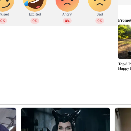
മേഖലയിലെ ഏറ്റവും തലമുതിര്‍ന്ന പണ്ഡിതയാണ്
റഞ്ഞ ഡോ. കെ. ശാരദാമണി. ഈ രംഗത്തെ
പഠനം മാത്രമല്ല കേരളത്തിലെ ദലിതര്‍
്തത്തെപ്പറ്റി ഏറ്റവും സമഗ്രമായി പഠനം നടത്തിയ
 ശാരദാമണിയാണ്.
ളത്തിലെ അടിമ സമ്പ്രദായത്തെ കുറിച്ചും
ുണ്ടായിരുന്ന പല മിഥ്യാ ധാരണകളെയും ശാരദാമണി