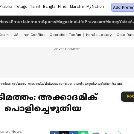
Prabha
Telugu
Tamil
Bangla
Hindi
Marathi
MyNation
Add Prefer
News
Entertainment
Sports
Magazine
Life
Pravasam
Money
Yatra
A
 Scam
US - Iran Conflict
Operation Toofan
Kerala Lottery
Gold Rat
ത്തിലെ അടിമത്തം: അക്കാദമിക് മിഥ്യാധാരണകളെ പൊളിച്ചെഴുതിയ ചരിത്രാന്വേഷക
മത്തം: അക്കാദമിക്
FOO
 പൊളിച്ചെഴുതിയ
sianet News