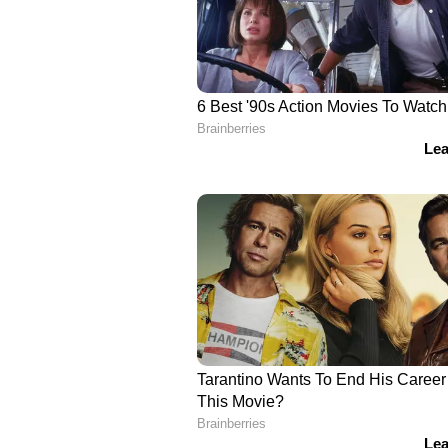
പൊളിച്ചെഴുതി. കേരളത്തില്‍ രൂക്
ആടുമാടുകളെ എന്നോണം വില്ക്കുക
ചെയ്യുന്ന ഭീകരമായ അടിമ വ്യവസ്ഥ
തുടര്‍ന്നിരുന്നു എന്നത് പല പണ്ഡിതരും
ക്രിസ്ത്യന്‍ മിഷണറിമാരുടെയും രചന
ഇല്ലാതിരുന്ന ഈ പ്രാകൃതമായ വ്യവസ്ഥയ
തൊട്ടുകൂടായ്മയും തീണ്ടിക്കൂടായ
സവര്‍ണ വീടുകളില്‍ ദലിതര്‍ക്ക് പ്
വീട്ടടിമകള്‍ അല്ല കാര്‍ഷിക അ
അത് കൊണ്ട് പാശ്ചാത്യ ലോകത്തെ പ
ഇല്ലായിരുന്നു എന്നതിനാല്‍ അടിമ സ
വാദിക്കുന്നവര്‍ ഇപ്പോഴും ഉണ്ട്. എന്
നിയോഗിക്കപ്പെട്ടിരുന്ന അടിമകള്‍ (
മോശമായ ജീവിതത്തിന് ഇരയായത് എ
പഠനങ്ങളില്‍ വിശദീകരിച്ചു.