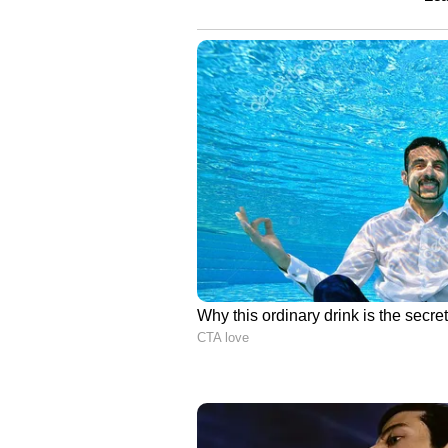
പല ചരിത്രകാരും അവകാശപ്പെട്ട
രാജകീയ സര്‍ക്കാരുകള്‍ കനിഞ്ഞ്
സമ്പ്രദായം അവസാനിപ്പിച്ചുകൊണ്ട
ചൂണ്ടിക്കാട്ടി. അവസാനം വരെ അവ
സവര്‍ണരും രാജകീയ സര്‍ക്കാരുകളും
നിയമം കൊണ്ടുവന്നതും അവര്‍ വിശദമായി
അധികാരികള്‍ പോലും നിയമത്തിലെ ച
ചെയ്തു. കേരള സമൂഹത്തില്‍ ഇന്നും
വേരുകള്‍ അവരുടെ നൂറ്റാണ്ടുകള്‍