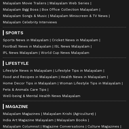
Malayalam Movie Trailers
Malayalam Web Series
Malayalam Bigg Boss
Box Office Collection Malayalam
Malayalam Songs & Music
Malayalam Miniscreen & TV News
Malayalam Celebrity Interviews
SPORTS
Sports News in Malayalam
Cricket News in Malayalam
Football News in Malayalam
ISL News Malayalam
IPL News Malayalam
World Cup News Malayalam
LIFESTYLE
Lifestyle News in Malayalam
Lifestyle Tips in Malayalam
Food and Recipes in Malayalam
Health News in Malayalam
Home Decor Tips in Malayalam
Woman Lifestyle Tips in Malayalam
Pets & Animals Care Tips
Well-being & Mental Health News Malayalam
MAGAZINE
Malayalam Magazines
Malayalam Krishi (Agriculture)
India Art Magazine Malayalam
Malayalam Books
Malayalam Columnist
Magazine Conversations
Culture Magazines