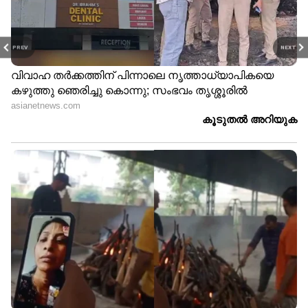
PREV
NEXT