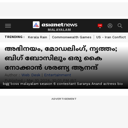
MALAYALAM
TRENDING :
Kerala Rain
Commonwealth Games
US - Iran Conflict
അഭിനയം, മോഡലിംഗ്, നൃത്തം;
ബിഗ് ബോസിലും ഒരു കൈ
നോക്കാന്‍ ശരണ്യ ആനന്ദ്
Author :
Web Desk
|
Entertainment
Published :
Mar 10 2024, 10:01 PM IST
bigg boss malayalam season 6 contestant Saranya Anand actress bio