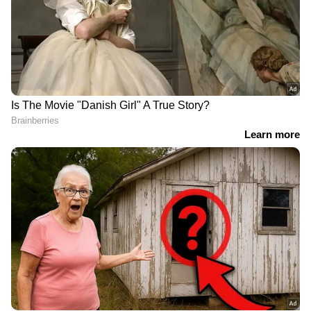
മലയാളം വാർത്തകൾ
RECOMMENDED STORIES