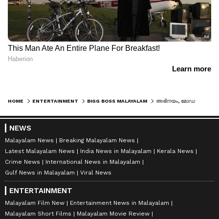
HOME
ENTERTAINMENT
BIGG BOSS MALAYALAM
അഭിനയം, മോഡലിംഗ്, നൃത്തം; ബിഗ് ബോസിലും ഒരു കൈ നോക്കാന്‍ ശരണ്യ ആനന്ദ്
NEWS
Malayalam News
Breaking Malayalam News
Latest Malayalam News
India News in Malayalam
Kerala News
Crime News
International News in Malayalam
Gulf News in Malayalam
Viral News
ENTERTAINMENT
Malayalam Film New
Entertainment News in Malayalam
Malayalam Short Films
Malayalam Movie Review