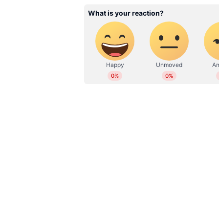
ഒരുഘട്ടത്തില്‍ 50 ലക്ഷം വരെ കടം വ
തുറക്കുന്നത് തന്നെ കടക്കാരുടെ വി
ഓര്‍ക്കുന്നുണ്ട്. ആ സമയത്താണ് താ
താരം പറയുന്നത്.
തന്റെ ഡിഗ്രി പഠന കാലഘട്ടം സങ്കടങ
പറയുന്നുണ്ട്. അത്ത ഗള്‍ഫില്‍ 
കഷ്ടപ്പെടുകയും ചെയ്തു. ഈ സമയത്
ചോറും ഒരു ഉണക്കമീനും മൂന്ന് പേര്‍ പ
പറയുന്നു.
ജീവിതാനുഭവത്തിന്‍റെ തീച്ചുളയില്
മീഡിയ ചിറകിലേറി പറന്നുവന്നയാള
സീസണ്‍ 6 ന്‍റെ വേദിയിലെ തീപാറും 
ഇന്‍ഫ്ലുവെന്‍സര്‍ക്കുണ്ടെന്ന് കരുത
യാത്രകളുടെ ഊര്‍ജ്ജവുമായി 
കോമണര്‍മാരില്‍ ഒരാള്‍