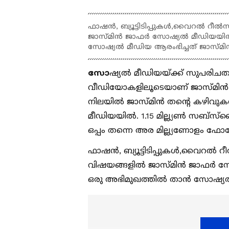
ഫാഷന്‍, ബ്യൂട്ടിടിപ്പുകള്‍,വൈറല്‍ റ
ജാസ്മിന്‍ ജാഫര്‍ സോഷ്യല്‍ മീഡിയയില്
സോഷ്യല്‍ മീഡിയ ആരംഭിച്ചത് ജാസ്മിന്
സോ
ഷ്യല്‍ മീഡിയയ്ക്ക് സുപരിചതയാ
വീഡിയോകളിലൂടെയാണ് ജാസ്മിന്‍ താ
നിലയില്‍ ജാസ്മിന്‍ തന്‍റെ കഴിവുകള
മീഡിയയില്‍. 1.15 മില്ല്യണ്‍ സബ്സ്
ഒപ്പം തന്നെ അര മില്ല്യണോളം ഫോളോവേ
ഫാഷന്‍, ബ്യൂട്ടിടിപ്പുകള്‍,വൈറല
വിഷയങ്ങളില്‍ ജാസ്മിന്‍ ജാഫര്‍ സ
ഒരു അഭിമുഖത്തില്‍ താന്‍ സോഷ്യല്‍