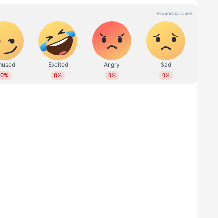
ന്നുവെന്നും ജാസ്മിന്‍ ഓര്‍ക്കുന്നു.രാവിലെ കണ്ണ്
ളി കേട്ടു കൊണ്ടായിരുന്നുവെന്നും ജാസ്മിന്‍
ന്‍ കഷ്ടപ്പാട് എന്താണെന്ന് പഠിക്കുന്നതെന്നാണ്
്ങള്‍ നിറഞ്ഞതായിരുന്നുവെന്നും ജാസ്മിന്‍
പോയെങ്കിലും ജോലി ഇല്ലാതെയാവുകയും
ത് താന്‍ പട്ടിണി എന്താണെന്ന് അറിഞ്ഞു. കുറച്ച്
ങ്കിട്ട് കഴിക്കുമായിരുന്നുവെന്നും ജാസ്മിന്‍
‍ നിന്നും ഒരു ഫിനിക്സ് പക്ഷിയെപ്പോലെ സോഷ്യല്‍
ാണ് ജാസ്മിന്‍ ജാഫര്‍. ബിഗ്ബോസ് മലയാളം
പോരാട്ടത്തില്‍ തീക്കാറ്റായി മാറാനുള്ള കരുത്ത് ഈ
ാം.
നിഷാന ബിഗ് ബോസിലേക്ക്; സീസണ്‍ 5 ലെ