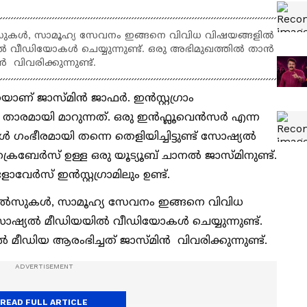
ീല്‍സുകള്‍, സാമൂഹ്യ സേവനം ഇങ്ങനെ വിവിധ വിഷയങ്ങളില്‍
‍ വീഡിയോകള്‍ ചെയ്യുന്നുണ്ട്. ഒരു അഭിമുഖത്തില്‍ താന്‍
‍ വിവരിക്കുന്നുണ്ട്.
ണ് ജാസ്മിന്‍ ജാഫര്‍. ഇന്‍സ്റ്റഗ്രാം
രമായി മാറുന്നത്. ഒരു ഇന്‍ഫ്ലൂവെന്‍സര്‍ എന്ന
്‍ ഗംഭീരമായി തന്നെ തെളിയിച്ചിട്ടുണ്ട് സോഷ്യല്‍
ക്രൈബേര്‍സ് ഉള്ള ഒരു യൂട്യൂബ് ചാനല്‍ ജാസ്മിനുണ്ട്.
ര്‍സ് ഇന്‍സ്റ്റഗ്രാമിലും ഉണ്ട്.
്‍ റീല്‍സുകള്‍, സാമൂഹ്യ സേവനം ഇങ്ങനെ വിവിധ
ോഷ്യല്‍ മീഡിയയില്‍ വീഡിയോകള്‍ ചെയ്യുന്നുണ്ട്.
 മീഡിയ ആരംഭിച്ചത് ജാസ്മിന്‍ വിവരിക്കുന്നുണ്ട്.
READ FULL ARTICLE