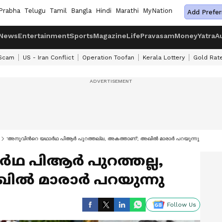
Prabha
Telugu
Tamil
Bangla
Hindi
Marathi
MyNation
Add Prefer
News
Entertainment
Sports
Magazine
Life
Pravasam
Money
Yatra
A
 Scam
US - Iran Conflict
Operation Toofan
Kerala Lottery
Gold Rat
'അനുവിന്‍റെ യഥാര്‍ഥ പിആര്‍ പുറത്തല്ല, അകത്താണ്'; അഖില്‍ മാരാര്‍ പറയുന്നു
്‍ഥ പിആര്‍ പുറത്തല്ല,
്‍ മാരാര്‍ പറയുന്നു
Follow Us