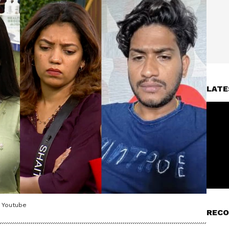
LATE
/ Youtube
RECO