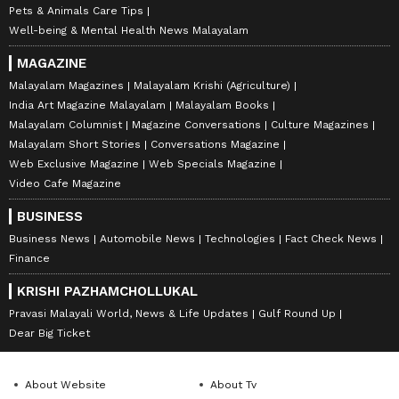
Pets & Animals Care Tips
Well-being & Mental Health News Malayalam
MAGAZINE
Malayalam Magazines
Malayalam Krishi (Agriculture)
India Art Magazine Malayalam
Malayalam Books
Malayalam Columnist
Magazine Conversations
Culture Magazines
Malayalam Short Stories
Conversations Magazine
Web Exclusive Magazine
Web Specials Magazine
Video Cafe Magazine
BUSINESS
Business News
Automobile News
Technologies
Fact Check News
Finance
KRISHI PAZHAMCHOLLUKAL
Pravasi Malayali World, News & Life Updates
Gulf Round Up
Dear Big Ticket
About Website
About Tv