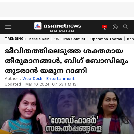
MALAYALAM
TRENDING :
Kerala Rain
US - Iran Conflict
Operation Toofan
Ker
ജീവിതത്തിലെടുത്ത ശക്തമായ
തീരുമാനങ്ങള്‍, ബിഗ് ബോസിലും
തുടരാന്‍ യമുന റാണി
Author :
Web Desk
|
Entertainment
Updated :
Mar 10 2024, 07:53 PM IST