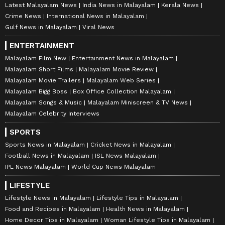
Latest Malayalam News
India News in Malayalam
Kerala News
Crime News
International News in Malayalam
Gulf News in Malayalam
Viral News
ENTERTAINMENT
Malayalam Film New
Entertainment News in Malayalam
Malayalam Short Films
Malayalam Movie Review
Malayalam Movie Trailers
Malayalam Web Series
Malayalam Bigg Boss
Box Office Collection Malayalam
Malayalam Songs & Music
Malayalam Miniscreen & TV News
Malayalam Celebrity Interviews
SPORTS
Sports News in Malayalam
Cricket News in Malayalam
Football News in Malayalam
ISL News Malayalam
IPL News Malayalam
World Cup News Malayalam
LIFESTYLE
Lifestyle News in Malayalam
Lifestyle Tips in Malayalam
Food and Recipes in Malayalam
Health News in Malayalam
Home Decor Tips in Malayalam
Woman Lifestyle Tips in Malayalam