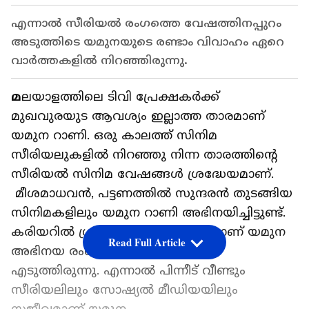
എന്നാല്‍ സീരിയല്‍ രംഗത്തെ വേഷത്തിനപ്പുറം
അടുത്തിടെ യമുനയുടെ രണ്ടാം വിവാഹം ഏറെ
വാര്‍ത്തകളില്‍ നിറഞ്ഞിരുന്നു.
മ
ലയാളത്തിലെ ടിവി പ്രേക്ഷകര്‍ക്ക്
മുഖവുരയുട ആവശ്യം ഇല്ലാത്ത താരമാണ്
യമുന റാണി. ഒരു കാലത്ത് സിനിമ
സീരിയലുകളില്‍ നിറഞ്ഞു നിന്ന താരത്തിന്‍റെ
സീരിയല്‍ സിനിമ വേഷങ്ങള്‍ ശ്രദ്ധേയമാണ്.
മീശമാധവന്‍, പട്ടണത്തിൽ സുന്ദരൻ തുടങ്ങിയ
സിനിമകളിലും യമുന റാണി അഭിനയിച്ചിട്ടുണ്ട്.
കരിയറിൽ ശ്രദ്ധിക്കപ്പെട്ട് വരികെയാണ് യമുന
Read Full Article
അഭിനയ രംഗത്ത് നിന്നും ഇടവേള
എടുത്തിരുന്നു. എന്നാല്‍ പിന്നീട് വീണ്ടും
സീരിയലിലും സോഷ്യല്‍ മീഡിയയിലും