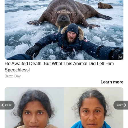
PREV
NEXT