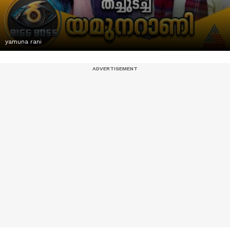
yamuna rani