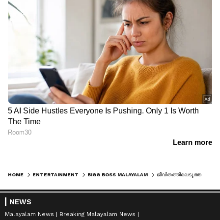
HOME
ENTERTAINMENT
BIGG BOSS MALAYALAM
ജീവിതത്തിലെടുത്ത ശക്തമായ തീരുമാനങ്ങള്‍, ബിഗ് ബോസിലും തുടരാന്‍ യമുന റാണി
NEWS
Malayalam News
Breaking Malayalam News