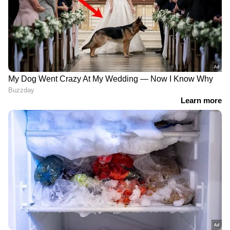
ആരൊക്കെ വരും വീട്ടിലേക്ക്: ബിഗ് ബോസ്
സീസണ്‍ 6ന് ഇന്ന് ആരംഭം;
കാത്തിരിക്കുന്നത് വന്‍‍ സര്‍പ്രൈസ്.!