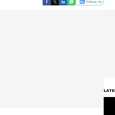
Follow Us
LATE