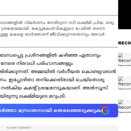
ാദങ്ങളിൽ വിമർശനം നേരിടുന്ന നടി ലക്ഷ്മി പ്രിയ, ഒരു
 ശ്രദ്ധേയമായി. കേട്ടുകേൾവികളുടെ പേരിൽ തന്നെ
സുള്ള മകളെ ഓർത്താണ് ജീവിക്കുന്നതെന്നും അവർ
RECO
ധപ്പെട്ട പ്രശ്നങ്ങളിൽ കഴിഞ്ഞ ഏതാനും
്ക് നേരെ നിരവധി പരിഹാസങ്ങളും
ടിരിക്കുന്നത്. അമ്മയിൽ വർ​ഗീയത കൊണ്ടുവരാൻ
പണം. ഇപ്പോഴിതാ തനിക്കെതിരായി ചെയ്തൊരു
ിയ നൽകിയ കമന്റ് ശ്രദ്ധനേടുകയാണ്. അൻസൂസ്
രുന്നു ലക്ഷ്മിയുടെ മറുപടി.
ന വാർത്താ സ്രോതസായി തെരഞ്ഞെടുക്കുക