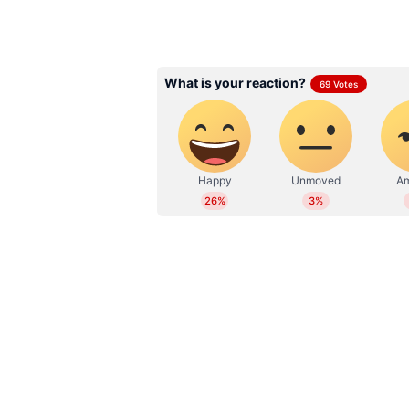
ABOUT THE AUTHOR
സ്വീകരിക്കുന്നതെന്ന് മുഖ്യമന്ത്ര
പുറകെ ഒന്നായി അടിച്ചേൽപ്പിക്കുന്
Web Desk
WD
ആശ്വാസ നടപടികളാണെന്നും രാജീവ് 