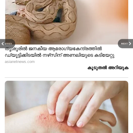
PREV
NEXT