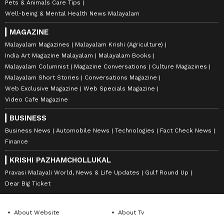
Pets & Animals Care Tips
Well-being & Mental Health News Malayalam
MAGAZINE
Malayalam Magazines
Malayalam Krishi (Agriculture)
India Art Magazine Malayalam
Malayalam Books
Malayalam Columnist
Magazine Conversations
Culture Magazines
Malayalam Short Stories
Conversations Magazine
Web Exclusive Magazine
Web Specials Magazine
Video Cafe Magazine
BUSINESS
Business News
Automobile News
Technologies
Fact Check News
Finance
KRISHI PAZHAMCHOLLUKAL
Pravasi Malayali World, News & Life Updates
Gulf Round Up
Dear Big Ticket
About Website
About Tv