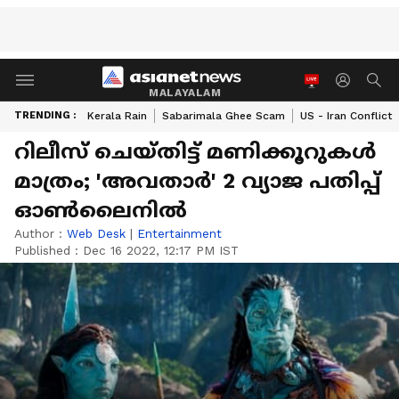
MALAYALAM
TRENDING :
Kerala Rain
Sabarimala Ghee Scam
US - Iran Conflict
റിലീസ് ചെയ്‍തിട്ട് മണിക്കൂറുകള്‍
മാത്രം; 'അവതാര്‍' 2 വ്യാജ പതിപ്പ്
ഓണ്‍ലൈനില്‍
Author :
Web Desk
|
Entertainment
Published :
Dec 16 2022, 12:17 PM IST