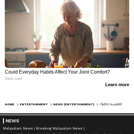
HOME
ENTERTAINMENT
NEWS (ENTERTAINMENT)
റിലീസ് ചെയ്‍തിട്ട് മണിക്കൂറുകള്‍ മാത്രം; 'അവതാര്‍' 2 വ്യാജ പതിപ്പ് ഓണ്‍ലൈനില്‍
NEWS
Malayalam News
Breaking Malayalam News