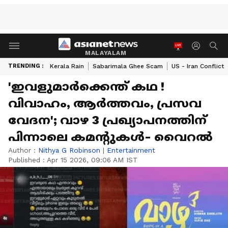
MALAYALAM
TRENDING :
Kerala Rain
Sabarimala Ghee Scam
US - Iran Conflict
'ഇവളുമാർക്കെന്ത് കഥ !
വിവാഹം, ആർത്തവം, പ്രസവ
വേദന'; വാഴ 3 പ്രഖ്യാപനത്തിന്
പിന്നാലെ കമന്റുകൾ- വൈറൽ
Author :
Nithya G Robinson
|
Entertainment
Published :
Apr 15 2026, 09:06 AM IST