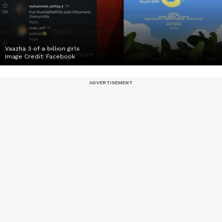
Vaazha 3 of a billion girls
Image Credit:
Facebook