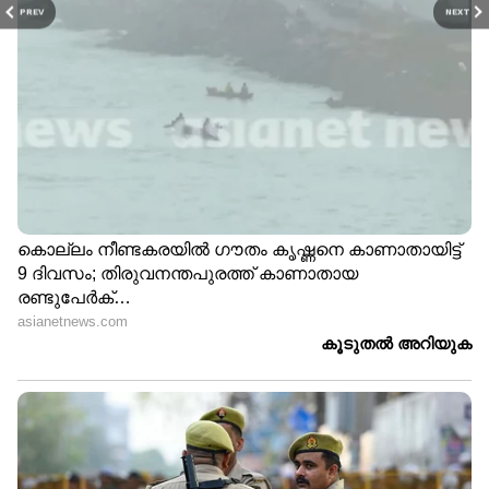
PREV
NEXT