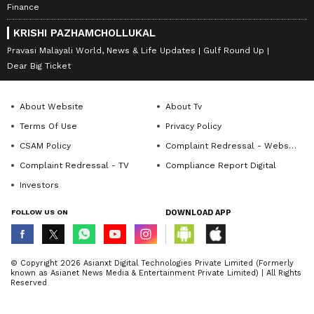
Finance
KRISHI PAZHAMCHOLLUKAL
Pravasi Malayali World, News & Life Updates
Gulf Round Up
Dear Big Ticket
About Website
About Tv
Terms Of Use
Privacy Policy
CSAM Policy
Complaint Redressal - Website
Complaint Redressal - TV
Compliance Report Digital
Investors
FOLLOW US ON
DOWNLOAD APP
© Copyright 2026 Asianxt Digital Technologies Private Limited (Formerly
known as Asianet News Media & Entertainment Private Limited) | All Rights
Reserved