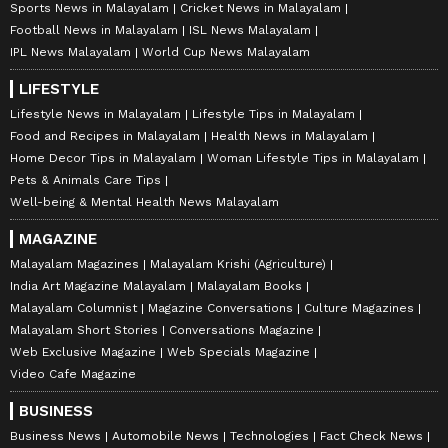
Sports News in Malayalam
Cricket News in Malayalam
Football News in Malayalam
ISL News Malayalam
IPL News Malayalam
World Cup News Malayalam
LIFESTYLE
Lifestyle News in Malayalam
Lifestyle Tips in Malayalam
Food and Recipes in Malayalam
Health News in Malayalam
Home Decor Tips in Malayalam
Woman Lifestyle Tips in Malayalam
Pets & Animals Care Tips
Well-being & Mental Health News Malayalam
MAGAZINE
Malayalam Magazines
Malayalam Krishi (Agriculture)
India Art Magazine Malayalam
Malayalam Books
Malayalam Columnist
Magazine Conversations
Culture Magazines
Malayalam Short Stories
Conversations Magazine
Web Exclusive Magazine
Web Specials Magazine
Video Cafe Magazine
BUSINESS
Business News
Automobile News
Technologies
Fact Check News