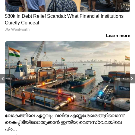
PREV
NEXT