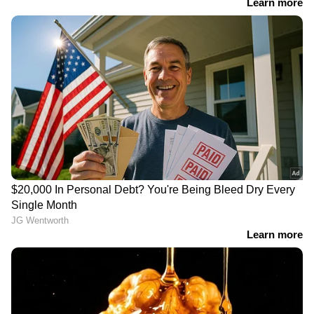
ഏഷ്യാനെറ്റ് ന്യൂസ് ലൈവ് കാണാന്‍ ഇവിടെ
ക്ലിക് ചെയ്യുക