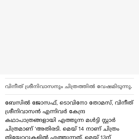
വിനീത് ശ്രീനിവാസനും ചിത്രത്തില്‍ വേഷമിടുന്നു.
ബേസിൽ ജോസഫ്, ടൊവിനോ തോമസ്, വിനീത്
ശ്രീനിവാസൻ എന്നിവർ കേന്ദ്ര
കഥാപാത്രങ്ങളായി എത്തുന്ന മൾട്ടി സ്റ്റാർ
ചിത്രമാണ് ‘അതിരടി. മെയ് 14 നാണ് ചിത്രം
തിയേറ്ററുകളിൽ എത്തുന്നത്. മെയ് 13ന്