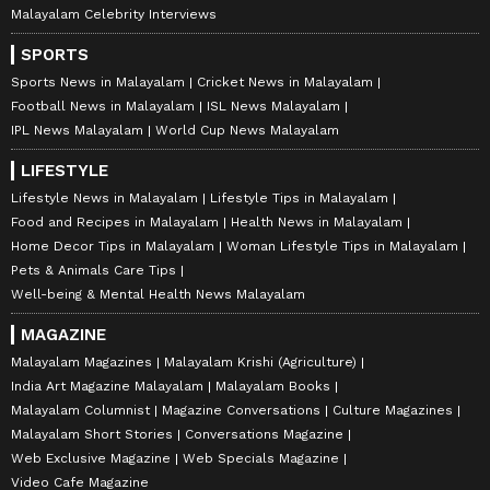
Malayalam Celebrity Interviews
SPORTS
Sports News in Malayalam
Cricket News in Malayalam
Football News in Malayalam
ISL News Malayalam
IPL News Malayalam
World Cup News Malayalam
LIFESTYLE
Lifestyle News in Malayalam
Lifestyle Tips in Malayalam
Food and Recipes in Malayalam
Health News in Malayalam
Home Decor Tips in Malayalam
Woman Lifestyle Tips in Malayalam
Pets & Animals Care Tips
Well-being & Mental Health News Malayalam
MAGAZINE
Malayalam Magazines
Malayalam Krishi (Agriculture)
India Art Magazine Malayalam
Malayalam Books
Malayalam Columnist
Magazine Conversations
Culture Magazines
Malayalam Short Stories
Conversations Magazine
Web Exclusive Magazine
Web Specials Magazine
Video Cafe Magazine