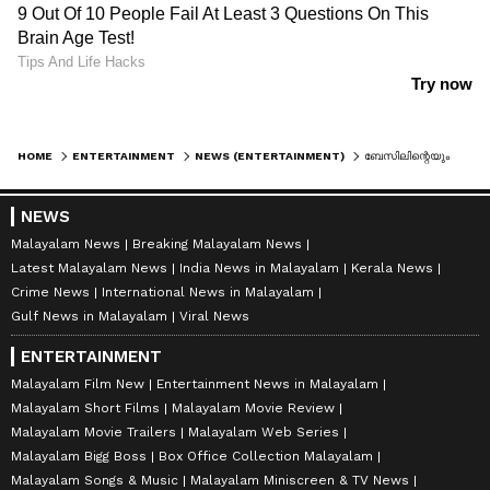
HOME
ENTERTAINMENT
NEWS (ENTERTAINMENT)
ബേസിലിന്റെയും ടൊവിനോ തോമസിന്റെയും അതിരടിക്ക് ഒരു ദിവസം മുന്നേ പെയ്‍ഡ് പ്രീമിയര്‍
NEWS
Malayalam News
Breaking Malayalam News
Latest Malayalam News
India News in Malayalam
Kerala News
Crime News
International News in Malayalam
Gulf News in Malayalam
Viral News
ENTERTAINMENT
Malayalam Film New
Entertainment News in Malayalam
Malayalam Short Films
Malayalam Movie Review
Malayalam Movie Trailers
Malayalam Web Series
Malayalam Bigg Boss
Box Office Collection Malayalam
Malayalam Songs & Music
Malayalam Miniscreen & TV News