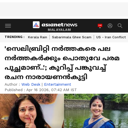
MALAYALAM
TRENDING :
Kerala Rain
Sabarimala Ghee Scam
US - Iran Conflict
'സെലിബ്രിറ്റി നർത്തകരെ പല
നർത്തകർക്കും പൊതുവേ പരമ
പുച്ഛമാണ്..'; കുറിപ്പ് പങ്കുവച്ച്
രചന നാരായണൻകുട്ടി
Author :
Web Desk
|
Entertainment
Published :
Apr 16 2026, 07:42 AM IST