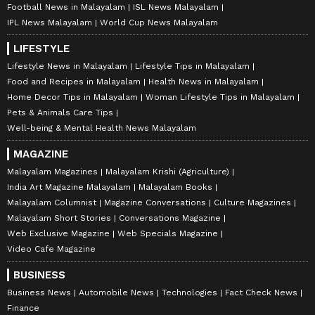
Football News in Malayalam
ISL News Malayalam
IPL News Malayalam
World Cup News Malayalam
LIFESTYLE
Lifestyle News in Malayalam
Lifestyle Tips in Malayalam
Food and Recipes in Malayalam
Health News in Malayalam
Home Decor Tips in Malayalam
Woman Lifestyle Tips in Malayalam
Pets & Animals Care Tips
Well-being & Mental Health News Malayalam
MAGAZINE
Malayalam Magazines
Malayalam Krishi (Agriculture)
India Art Magazine Malayalam
Malayalam Books
Malayalam Columnist
Magazine Conversations
Culture Magazines
Malayalam Short Stories
Conversations Magazine
Web Exclusive Magazine
Web Specials Magazine
Video Cafe Magazine
BUSINESS
Business News
Automobile News
Technologies
Fact Check News
Finance