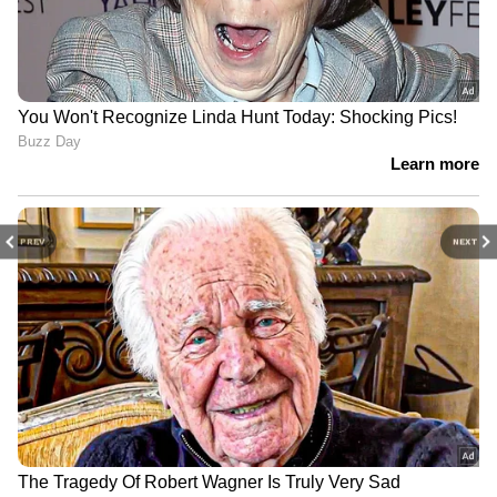
PREV
NEXT