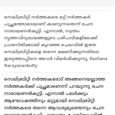
സെലിബ്രിറ്റി നർത്തകരെ മറ്റ് നർത്തകർ
പുച്ഛത്തോടെയാണ് കാണുന്നതെന്ന് രചന
നാരായണൻകുട്ടി. എന്നാൽ, സ്വന്തം
നൃത്തവിദ്യാലയങ്ങളുടെ പരിപാടികളിലേക്ക്
പ്രശസ്തിക്കായി കുറഞ്ഞ ചെലവിൽ ഇതേ
സെലിബ്രിറ്റികളെ തന്നെ ക്ഷണിക്കുന്നതിലെ
ഇരട്ടത്താപ്പിനെ അവർ വിമർശിക്കുന്നു. Rachana
Narayanankutty
സെലിബ്രിറ്റി നർത്തകരോട് അങ്ങനെയല്ലാത്ത
നർത്തകർക്ക് പുച്ഛമാണെന്ന് പറയുന്നു രചന
നാരായണൻകുട്ടി. എന്നാൽ പലർക്കും
ആഘോഷത്തിനും മറ്റുമായി സെലിബ്രിറ്റി
നർത്തകരെ തന്നെ ആവശ്യമുണ്ടെന്നും രചന