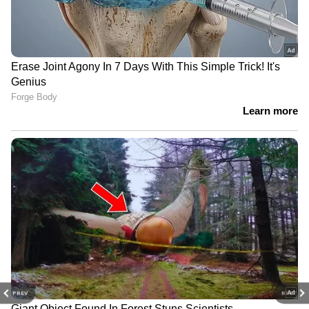
PREV
NEXT