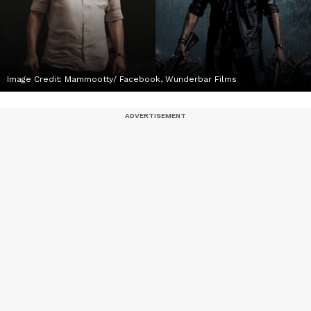
Image Credit:
Mammootty/ Facebook, Wunderbar Films