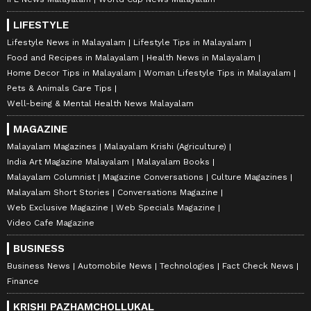
LIFESTYLE
Lifestyle News in Malayalam
Lifestyle Tips in Malayalam
Food and Recipes in Malayalam
Health News in Malayalam
Home Decor Tips in Malayalam
Woman Lifestyle Tips in Malayalam
Pets & Animals Care Tips
Well-being & Mental Health News Malayalam
MAGAZINE
Malayalam Magazines
Malayalam Krishi (Agriculture)
India Art Magazine Malayalam
Malayalam Books
Malayalam Columnist
Magazine Conversations
Culture Magazines
Malayalam Short Stories
Conversations Magazine
Web Exclusive Magazine
Web Specials Magazine
Video Cafe Magazine
BUSINESS
Business News
Automobile News
Technologies
Fact Check News
Finance
KRISHI PAZHAMCHOLLUKAL