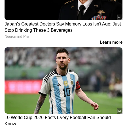
ദിവസം മറക്കാന്‍ പറ്റില്ല. വീട്ടില്‍ നിന്നും
ഇറങ്ങിയ ഞാന്‍ കാറില്‍ ഇരുന്ന് ഒരുപാട് നേരം
കരഞ്ഞുപോയി. അതായിരുന്നു ജിഷ്ണു",
എന്നായിരുന്നു കമലിന്റെ വാക്കുകൾ.
DOWNLOAD APP
RECOMMENDED STORIES