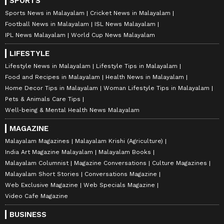
SPORTS
Sports News in Malayalam
Cricket News in Malayalam
Football News in Malayalam
ISL News Malayalam
IPL News Malayalam
World Cup News Malayalam
LIFESTYLE
Lifestyle News in Malayalam
Lifestyle Tips in Malayalam
Food and Recipes in Malayalam
Health News in Malayalam
Home Decor Tips in Malayalam
Woman Lifestyle Tips in Malayalam
Pets & Animals Care Tips
Well-being & Mental Health News Malayalam
MAGAZINE
Malayalam Magazines
Malayalam Krishi (Agriculture)
India Art Magazine Malayalam
Malayalam Books
Malayalam Columnist
Magazine Conversations
Culture Magazines
Malayalam Short Stories
Conversations Magazine
Web Exclusive Magazine
Web Specials Magazine
Video Cafe Magazine
BUSINESS