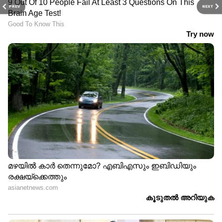
PREV
NEXT