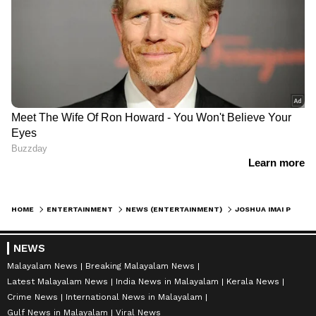
HOME
ENTERTAINMENT
NEWS (ENTERTAINMENT)
JOSHUA IMAI POL KAAKHA : ഗൗതം വാസുദേവ് മേനോന്‍ ചിത്രം 'ജോഷ്വ' ഒടിടിയിലേക്ക്
NEWS
Malayalam News
Breaking Malayalam News
Latest Malayalam News
India News in Malayalam
Kerala News
Crime News
International News in Malayalam
Gulf News in Malayalam
Viral News