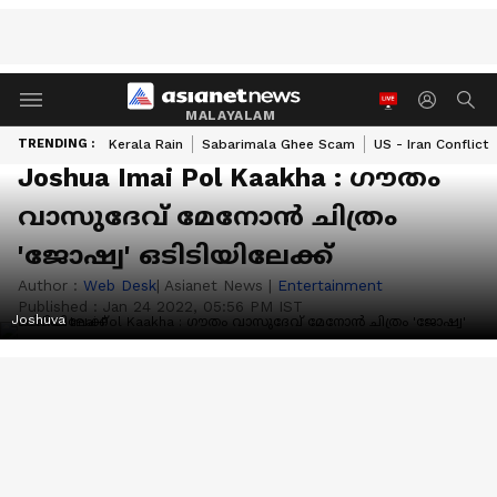
MALAYALAM
TRENDING :
Kerala Rain
Sabarimala Ghee Scam
US - Iran Conflict
Joshua Imai Pol Kaakha : ഗൗതം
വാസുദേവ് മേനോന്‍ ചിത്രം
'ജോഷ്വ' ഒടിടിയിലേക്ക്
Author :
Web Desk
| Asianet News
|
Entertainment
Published :
Jan 24 2022, 05:56 PM IST
Joshuva