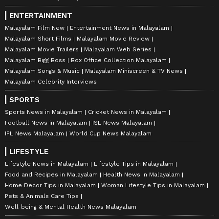
ENTERTAINMENT
Malayalam Film New
Entertainment News in Malayalam
Malayalam Short Films
Malayalam Movie Review
Malayalam Movie Trailers
Malayalam Web Series
Malayalam Bigg Boss
Box Office Collection Malayalam
Malayalam Songs & Music
Malayalam Miniscreen & TV News
Malayalam Celebrity Interviews
SPORTS
Sports News in Malayalam
Cricket News in Malayalam
Football News in Malayalam
ISL News Malayalam
IPL News Malayalam
World Cup News Malayalam
LIFESTYLE
Lifestyle News in Malayalam
Lifestyle Tips in Malayalam
Food and Recipes in Malayalam
Health News in Malayalam
Home Decor Tips in Malayalam
Woman Lifestyle Tips in Malayalam
Pets & Animals Care Tips
Well-being & Mental Health News Malayalam