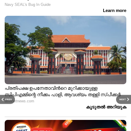
PREV
NEXT