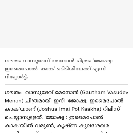
ഗൗതം വാസുദേവ് മേനോന്‍ ചിത്രം 'ജോഷ്വ:
ഇമൈപോല്‍ കാക' ഒടിടിയിലേക്ക് എന്ന്
റിപ്പോര്‍ട്ട്.
ഗൗതം വാസുദേവ് മേനോന്‍ (Gautham Vasudev
Menon) ചിത്രമായി ഇനി 'ജോഷ്വ: ഇമൈപോല്‍
കാക'യാണ് (Joshua Imai Pol Kaakha) റിലീസ്
ചെയ്യാനുള്ളത്. 'ജോഷ്വ : ഇമൈപോല്‍
കാക'യില്‍ വരുണ്‍, കൃഷ്‍ണ കുലശേഖര