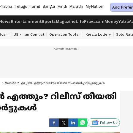
Prabha
Telugu
Tamil
Bangla
Hindi
Marathi
MyNation
Add Prefer
News
Entertainment
Sports
Magazine
Life
Pravasam
Money
Yatra
A
 Scam
US - Iran Conflict
Operation Toofan
Kerala Lottery
Gold Rat
'ഗോള്‍ഡ്' എപ്പോള്‍ എത്തും? റിലീസ് തീയതി സംബന്ധിച്ച് റിപ്പോര്‍ട്ടുകള്‍
്‍ എത്തും? റിലീസ് തീയതി
‍ട്ടുകള്‍
Follow Us