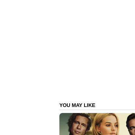
സുകുമാരന്‍ ആണെന്ന പ്രത്യേകതയുമ
അല്‍ഫോന്‍സ് പുത്രന്‍ ചിത്രം ആയത
തുകയാണ് ഗോള്‍ഡ് നേടിയിരിക്കുന്നതെന
കോടിക്കാണ് ഇതിന്‍റെ വില്‍പ്പന നടന്ന