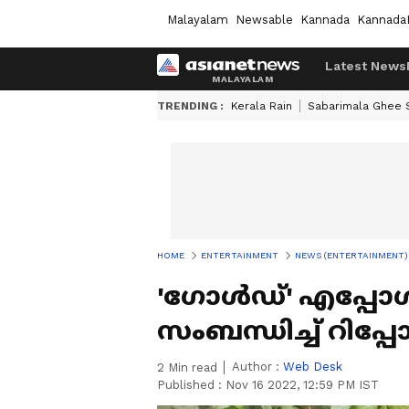
Malayalam
Newsable
Kannada
Kannada
Latest News
TRENDING :
Kerala Rain
Sabarimala Ghee
HOME
ENTERTAINMENT
NEWS (ENTERTAINMENT)
'ഗോള്‍ഡ്' എപ്പോള
സംബന്ധിച്ച് റിപ്പോര്
Author :
Web Desk
2
Min read
Published :
Nov 16 2022, 12:59 PM IST