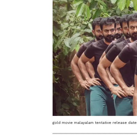
gold movie malayalam tentative release date