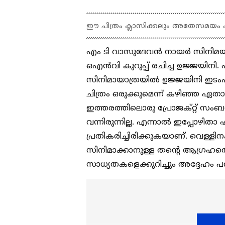
ഈ ചിത്രം ക്ലാസിക്കലും അതേസമയം കമേ
എം ടി വാസുദേവന്‍ നായര്‍ സിനിമയാ
ഒഎന്‍വി കുറുപ്പ് രചിച്ച ഉജ്ജയിനി.
സിനിമായാത്രയില്‍ ഉജ്ജയിനി ഇടംപി
ചിത്രം ഒരുക്കുമെന്ന് കഴിഞ്ഞ ഏതാനു
ഇത്തരത്തിലൊരു പ്രോജക്റ്റ് സംബന
വന്നിരുന്നില്ല. എന്നാല്‍ ഇപ്പോഴ
പ്രതികരിച്ചിരിക്കുകയാണ്. വെള്ള
സിനിമാക്കാനുള്ള തന്‍റെ ആ​ഗ്രഹത്
സാധ്യതകളെക്കുറിച്ചും അദ്ദേഹം പറ