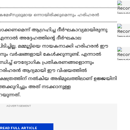
ഴ്‌സ്യലുമായ ഒന്നായിരിക്കുമെന്നും ഹരിഹരന്‍
ക്കണമെന്ന് ആ​ഗ്രഹിച്ച ദീര്‍ഘകാവ്യമായിരുന്നു
 എന്നാല്‍ അദ്ദേഹത്തിന്‍റെ ദീര്‍ഘകാല
ടിച്ചില്ല. മമ്മൂട്ടിയെ നായകനാക്കി ഹരിഹരന്‍ ഈ
ം വര്‍ഷങ്ങളായി കേള്‍ക്കുന്നുണ്ട്. എന്നാല്‍
്ധിച്ച് ഔദ്യോ​ഗിക പ്രതികരണങ്ങളൊന്നും
ിതാ ഹരിഹരന്‍ ആദ്യമായി ഈ വിഷയത്തില്‍
ിനക്ഷത്രത്തിന് നല്‍കിയ അഭിമുഖത്തിലാണ് ഉജ്ജയിനി
തെക്കുറിച്ചും അത് നടക്കാനുള്ള
യുന്നത്.
READ FULL ARTICLE