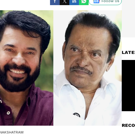
Follow Us
LATE
RECO
LINAKSHATRAM