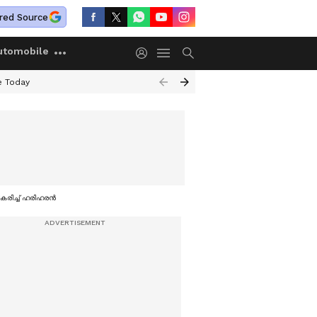
red Source
utomobile
e Today
കരിച്ച് ഹരിഹരന്‍