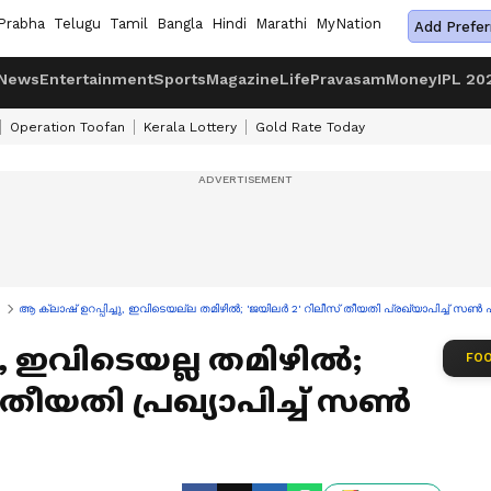
Prabha
Telugu
Tamil
Bangla
Hindi
Marathi
MyNation
Add Prefer
News
Entertainment
Sports
Magazine
Life
Pravasam
Money
IPL 20
Operation Toofan
Kerala Lottery
Gold Rate Today
ആ ക്ലാഷ് ഉറപ്പിച്ചു, ഇവിടെയല്ല തമിഴില്‍; 'ജയിലര്‍ 2' റിലീസ് തീയതി പ്രഖ്യാപിച്ച് സണ്‍ പി
ു, ഇവിടെയല്ല തമിഴില്‍;
FOO
 തീയതി പ്രഖ്യാപിച്ച് സണ്‍