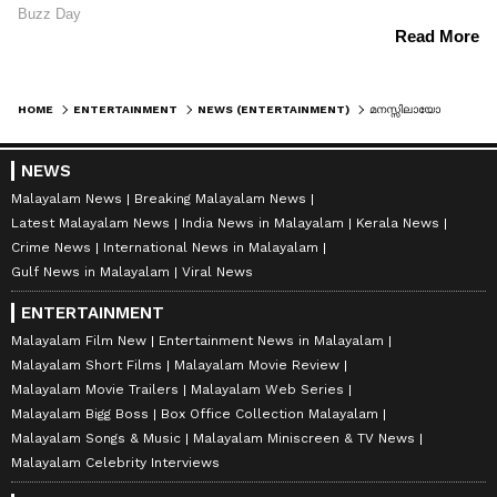
HOME
ENTERTAINMENT
NEWS (ENTERTAINMENT)
മനസ്സിലായോ ഹിറ്റ് നായകനെ?, 100 കോടി ബജറ്റില്‍ ജീനി
NEWS
Malayalam News
Breaking Malayalam News
Latest Malayalam News
India News in Malayalam
Kerala News
Crime News
International News in Malayalam
Gulf News in Malayalam
Viral News
ENTERTAINMENT
Malayalam Film New
Entertainment News in Malayalam
Malayalam Short Films
Malayalam Movie Review
Malayalam Movie Trailers
Malayalam Web Series
Malayalam Bigg Boss
Box Office Collection Malayalam
Malayalam Songs & Music
Malayalam Miniscreen & TV News
Malayalam Celebrity Interviews