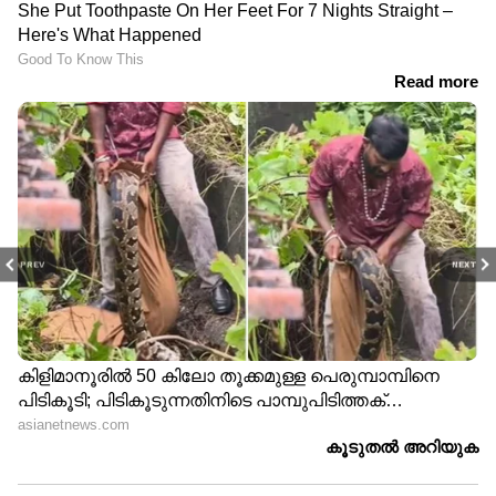
PREV
NEXT