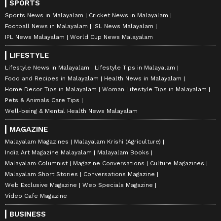
SPORTS
Sports News in Malayalam
Cricket News in Malayalam
Football News in Malayalam
ISL News Malayalam
IPL News Malayalam
World Cup News Malayalam
LIFESTYLE
Lifestyle News in Malayalam
Lifestyle Tips in Malayalam
Food and Recipes in Malayalam
Health News in Malayalam
Home Decor Tips in Malayalam
Woman Lifestyle Tips in Malayalam
Pets & Animals Care Tips
Well-being & Mental Health News Malayalam
MAGAZINE
Malayalam Magazines
Malayalam Krishi (Agriculture)
India Art Magazine Malayalam
Malayalam Books
Malayalam Columnist
Magazine Conversations
Culture Magazines
Malayalam Short Stories
Conversations Magazine
Web Exclusive Magazine
Web Specials Magazine
Video Cafe Magazine
BUSINESS