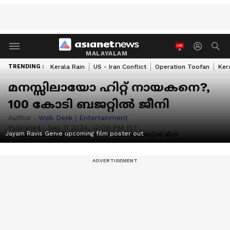
MALAYALAM
TRENDING :
Kerala Rain
US - Iran Conflict
Operation Toofan
Ker
മനസ്സിലായോ ഹിറ്റ് നായകനെ?,
100 കോടി ബജറ്റില്‍ ജീനി
Author :
Web Desk
|
Entertainment
Published :
Sep 11 2024, 12:09 PM IST
Jayam Ravis Genie upcoming film poster out