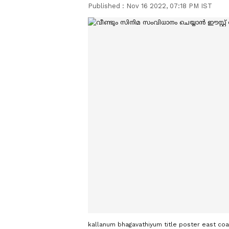
Published :
Nov 16 2022, 07:18 PM IST
kallanum bhagavathiyum title poster east coas