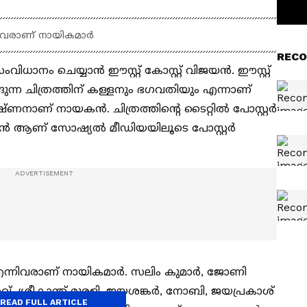
നിവരാണ് നായികമാർ
RECO
ാനം ചെയ്യാന്‍ ഈസ്റ്റ് കോസ്റ്റ് വിജയന്‍. ഈസ്റ്റ്
്ങുന്ന ചിത്രത്തിന് കള്ളനും ഭഗവതിയും എന്നാണ്
ഷ്ണനാണ് നായകന്‍. ചിത്രത്തിന്‍റെ ടൈറ്റില്‍ പോസ്റ്റര്‍
‍ ആണ് സോഷ്യല്‍ മീഡിയയിലൂടെ പോസ്റ്റര്‍
എന്നിവരാണ് നായികമാർ. സലിം കുമാർ, ജോണി
്, ശ്രീകാന്ത് മുരളി, ജയശങ്കർ, നോബി, ജയപ്രകാശ്
READ FULL ARTICLE