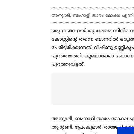
അനുശ്രീ, ബംഗാളി താരം മോക്ഷ എന്
ഒരു ഇടവേളയ്ക്കു ശേഷം സിനിമ സംവിധ
കോസ്റ്റിന്റെ തന്നെ ബാനറില്‍ ഒരുങ
പേരിട്ടിരിക്കുന്നത്. വിഷ്ണു ഉണ്ണികൃ
പുറത്തെത്തി. കുഞ്ചാക്കോ ബോബന്
പുറത്തുവിട്ടത്.
അനുശ്രീ, ബംഗാളി താരം മോക്ഷ 
ആൻ്റണി, പ്രേംകുമാർ, രാജേഷ് മാധവ