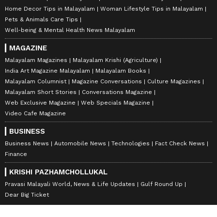
Home Decor Tips in Malayalam
Woman Lifestyle Tips in Malayalam
Pets & Animals Care Tips
Well-being & Mental Health News Malayalam
MAGAZINE
Malayalam Magazines
Malayalam Krishi (Agriculture)
India Art Magazine Malayalam
Malayalam Books
Malayalam Columnist
Magazine Conversations
Culture Magazines
Malayalam Short Stories
Conversations Magazine
Web Exclusive Magazine
Web Specials Magazine
Video Cafe Magazine
BUSINESS
Business News
Automobile News
Technologies
Fact Check News
Finance
KRISHI PAZHAMCHOLLUKAL
Pravasi Malayali World, News & Life Updates
Gulf Round Up
Dear Big Ticket