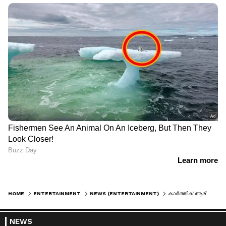
HOME
ENTERTAINMENT
NEWS (ENTERTAINMENT)
കാര്‍ത്തിക് ആര്യന്റെ 'ഫ്രെഡ്ഡി', ഫസ്റ്റ് ലുക്ക് പുറത്ത്
NEWS