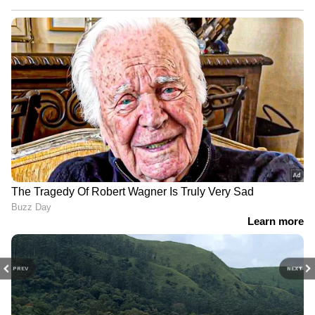
PREV
NEXT