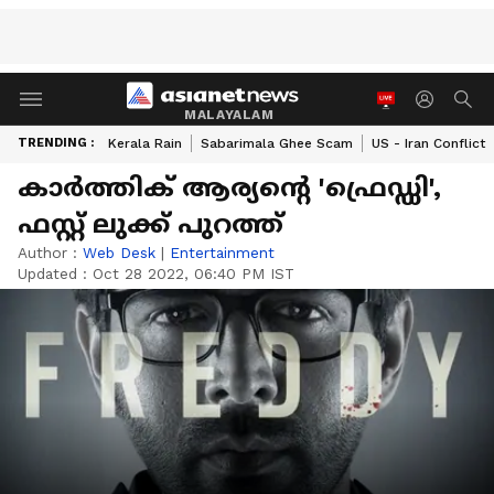
MALAYALAM
TRENDING :
Kerala Rain
Sabarimala Ghee Scam
US - Iran Conflict
കാര്‍ത്തിക് ആര്യന്റെ 'ഫ്രെഡ്ഡി',
ഫസ്റ്റ് ലുക്ക് പുറത്ത്
Author :
Web Desk
|
Entertainment
Updated :
Oct 28 2022, 06:40 PM IST