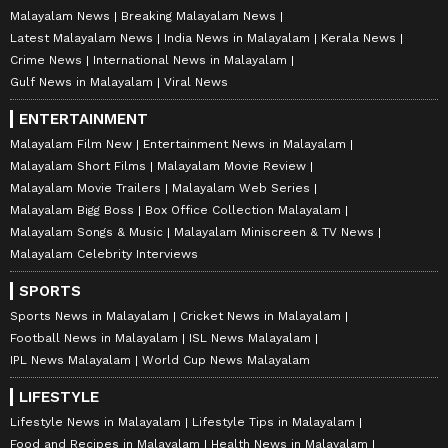
Malayalam News
Breaking Malayalam News
Latest Malayalam News
India News in Malayalam
Kerala News
Crime News
International News in Malayalam
Gulf News in Malayalam
Viral News
ENTERTAINMENT
Malayalam Film New
Entertainment News in Malayalam
Malayalam Short Films
Malayalam Movie Review
Malayalam Movie Trailers
Malayalam Web Series
Malayalam Bigg Boss
Box Office Collection Malayalam
Malayalam Songs & Music
Malayalam Miniscreen & TV News
Malayalam Celebrity Interviews
SPORTS
Sports News in Malayalam
Cricket News in Malayalam
Football News in Malayalam
ISL News Malayalam
IPL News Malayalam
World Cup News Malayalam
LIFESTYLE
Lifestyle News in Malayalam
Lifestyle Tips in Malayalam
Food and Recipes in Malayalam
Health News in Malayalam