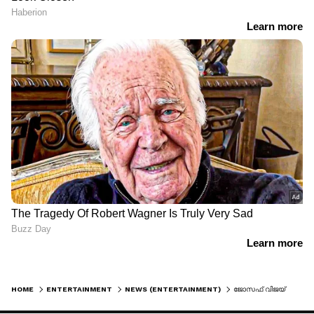
HOME
ENTERTAINMENT
NEWS (ENTERTAINMENT)
ജോസഫ് വിജയ് ആകിയ നാൻ..; വിജയ്‌യുടെ സത്യപ്രതിജ്ഞയ്ക്ക് കട്ട വെയ്റ്റിങ്ങുമായി കേരള ഫാൻസ്