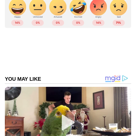
പ്രതിസന്ധികൾക്കും പോരാട്ടങ്ങൾക്കും
ഒടുവിൽ 120 അംഗങ്ങളുടെ പിന്തുണയോടെ
ആണ് വിജയ് നാളെ മുഖ്യമന്ത്രിയായി
അധികാരമേൽക്കാൻ പോകുന്നത്. ആ
ആവേശത്തിലും സന്തോഷത്തിലുമാണ്
കേരളത്തിലെ വിജയ് ഫാൻസും. സോഷ്യൽ
മീഡിയയിൽ എങ്ങും മലയാളികളായി വിജയ്
ഫാൻസിന്റെ ആഘോഷമാണ്. 'വിജയ് തമിഴ്നാട്
പിടിക്കുമെന്ന് പലവട്ടം ആവർത്തിച്ചാവർത്തിച്ചു
പറഞ്ഞപ്പോഴും പലരും പരിഹസിച്ചു കളിയാക്കി
ചിരിച്ചു. കുമ്മോജി ഇട്ട് രസിച്ചു. രജനികാന്തിന്
കഴിയാത്തത് വിജയ്ക്ക് കഴിയുമോ എന്ന്
കളിയാക്കി. അതെ രജനികാന്തിന് കഴിയാത്തത്
വിജയ്ക്ക് കഴിയും എന്നിപ്പോൾ
തെളിഞ്ഞിരിക്കുന്നു', എന്നാണ് ഒരു
ആരാധകന്റെ വാക്കുകൾ.