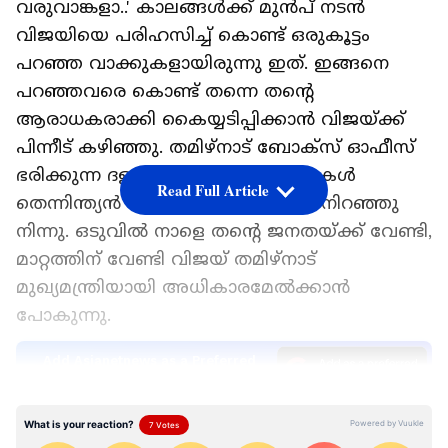
വരുവാങ്കളാ..' കാലങ്ങൾക്ക് മുൻപ് നടൻ
വിജയിയെ പരിഹസിച്ച് കൊണ്ട് ഒരുകൂട്ടം
പറഞ്ഞ വാക്കുകളായിരുന്നു ഇത്. ഇങ്ങനെ
പറഞ്ഞവരെ കൊണ്ട് തന്നെ തന്റെ
ആരാധകരാക്കി കൈയ്യടിപ്പിക്കാൻ വിജയ്ക്ക്
പിന്നീട് കഴിഞ്ഞു. തമിഴ്നാട് ബോക്സ് ഓഫീസ്
ഭരിക്കുന്ന ദളപതിയായി പതിറ്റാണ്ടുകൾ
Read Full Article
തെന്നിന്ത്യൻ സിനിമയിൽ അദ്ദേഹം നിറഞ്ഞു
നിന്നു. ഒടുവിൽ നാളെ തന്റെ ജനതയ്ക്ക് വേണ്ടി,
മാറ്റത്തിന് വേണ്ടി വിജയ് തമിഴ്നാട്
മുഖ്യമന്ത്രിയായി അധികാരമേൽക്കാൻ
പോകുന്നു.
Add Asianetnews as a Preferred
Source