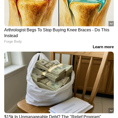
28ന് റിലീസ് ചെയ്യാനുള്ള തയ്യാറെടുപ്പിലാണ്
അണിയറ പ്രവർത്തകർ എന്നാണ് വിവരം.