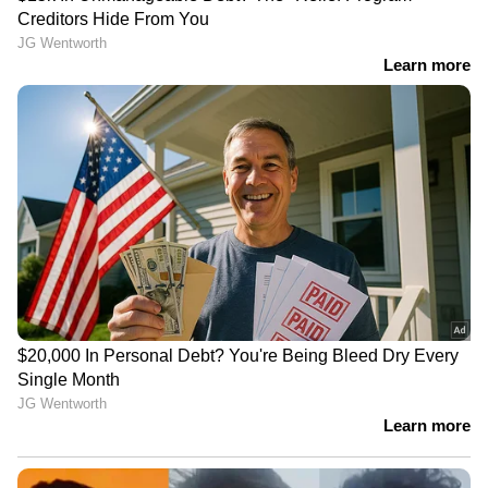
LATEST VIDEOS
സിനിമകളിൽ നിന്ന്
Malayalam OTT Release