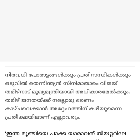
നിരവധി പോരാട്ടങ്ങൾക്കും പ്രതിസന്ധികൾക്കും
ഒടുവിൽ തെന്നിന്ത്യൻ സിനിമാതാരം വിജയ്
തമിഴ്‌നാട് മുഖ്യമന്ത്രിയായി അധികാരമേൽക്കും.
തമിഴ് ജനതയ്ക്ക് നല്ലൊരു ഭരണം
കാഴ്ചവെക്കാൻ അദ്ദേഹത്തിന് കഴിയുമെന്ന
പ്രതീക്ഷയിലാണ് എല്ലാവരും.
'ഇ
ന്ത മൂഞ്ചിയെ പാക്ക യാരാവത് തിയറ്ററിലേ