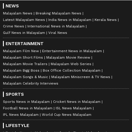
NEWS
Malayalam News
Breaking Malayalam News
Latest Malayalam News
India News in Malayalam
Kerala News
Crime News
International News in Malayalam
Gulf News in Malayalam
Viral News
ENTERTAINMENT
Malayalam Film New
Entertainment News in Malayalam
Malayalam Short Films
Malayalam Movie Review
Malayalam Movie Trailers
Malayalam Web Series
Malayalam Bigg Boss
Box Office Collection Malayalam
Malayalam Songs & Music
Malayalam Miniscreen & TV News
Malayalam Celebrity Interviews
SPORTS
Sports News in Malayalam
Cricket News in Malayalam
Football News in Malayalam
ISL News Malayalam
IPL News Malayalam
World Cup News Malayalam
LIFESTYLE