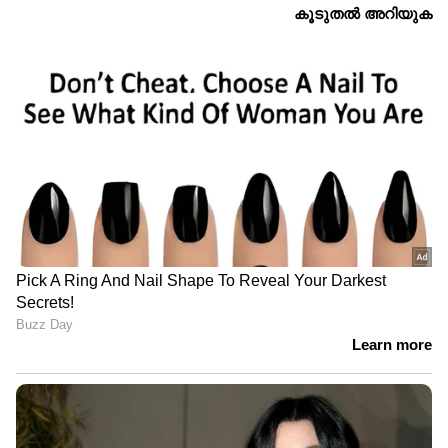
നിഗൂഢതയുണ്ട് എന്നും പിന്നിൽ ആരോ ഉണ്ട്
എന്നും ഞാൻ ഉറച്ചു വിശ്വസിക്കുന്നു. കാരണം
പരാതി കൊടുക്കും മുൻപ് സ്റ്റേഷനിൽ സി സി ടി
വി ദൃശ്യങ്ങൾ ഉണ്ടോ എന്ന് വിവരാവകാശം വഴി
അറിയുകയും ഇല്ല, എന്ന് ഉറപ്പ് വരുത്തുകയും
ചെയ്തു. മറ്റൊരു വിവരം അന്വേഷിച്ചു
കൊണ്ടും വിവരാവകാശം എടുത്തു പോലും!
ചുറ്റിലും സി സി ടി വി ഉള്ളതും ഇന്ന് ഡിജിറ്റൽ
യുഗം ആണ് എന്നും ആൾ ഓർമ്മിച്ചില്ല.
തെളിവുകൾ ഉണ്ടാക്കുന്നതല്ല, ഉണ്ടാകുന്നതാണ്.
പ്രിയപ്പെട്ട മുഖ്യമന്ത്രി, ആഭ്യന്തര മന്ത്രി, ഡി ജി
പി, കമ്മീഷണർ, അസിസ്റ്റന്റ് കമ്മീഷണർ, മറ്റ്
പൊലീസ് ഉദ്യോഗസ്ഥർ ഇവരുടെയൊക്കെ
വിലപ്പെട്ട സമയം ഈ കുട്ടി കാരണം പാഴാക്കി