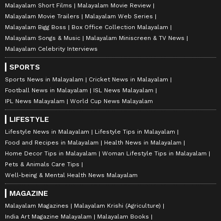
Malayalam Short Films
Malayalam Movie Review
Malayalam Movie Trailers
Malayalam Web Series
Malayalam Bigg Boss
Box Office Collection Malayalam
Malayalam Songs & Music
Malayalam Miniscreen & TV News
Malayalam Celebrity Interviews
SPORTS
Sports News in Malayalam
Cricket News in Malayalam
Football News in Malayalam
ISL News Malayalam
IPL News Malayalam
World Cup News Malayalam
LIFESTYLE
Lifestyle News in Malayalam
Lifestyle Tips in Malayalam
Food and Recipes in Malayalam
Health News in Malayalam
Home Decor Tips in Malayalam
Woman Lifestyle Tips in Malayalam
Pets & Animals Care Tips
Well-being & Mental Health News Malayalam
MAGAZINE
Malayalam Magazines
Malayalam Krishi (Agriculture)
India Art Magazine Malayalam
Malayalam Books