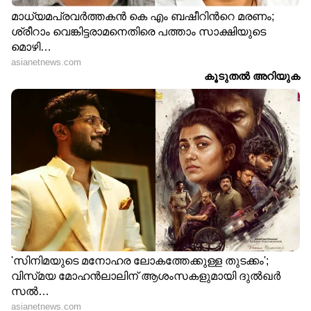
ജീവിതം എന്നത് സിനിമയല്ല.ഇപ്പോൾ ഈ
മുന്നോട്ട് വച്ച ഓരോ കാര്യത്തിലും