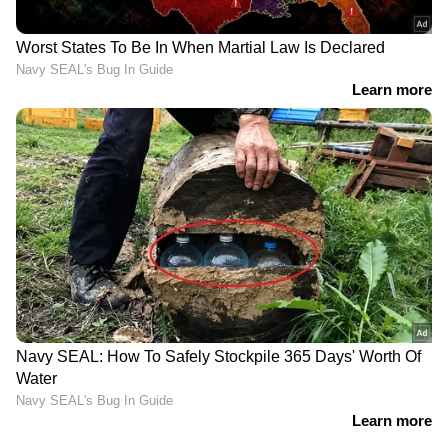
വിളിപ്പിച്ചപ്പോൾ അവർക്ക് സൗകര്യമുള്ള ദിവസം
എത്തി. പറഞ്ഞതിലും അര മണിക്കൂർ നേരത്തേ
അവരും പറഞ്ഞതിലും അര മണിക്കൂർ വൈകി
ഞാനും എത്തി. രേഷ്മ മാഡം മറ്റൊരു പരാതി
കേട്ടുകൊണ്ട് ഇരുന്നതിനാൽ പിന്നെയും അര
മണിക്കൂർ കൂടി കഴിഞ്ഞ്, 12 മണി
കഴിഞ്ഞപ്പോൾ ആ ക്യാബിനിൽ കയറി. 25
മിനിറ്റിൽ താഴെ ചോദ്യവും പറച്ചിലും കഴിഞ്ഞു.
35 മിനിറ്റ് 20 സെക്കന്റ്‌ അന്ന് സ്ഥലത്ത്
ഇല്ലാതിരുന്ന ജയേഷ് ഏട്ടനോട് ഫോണിൽ