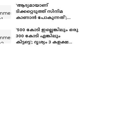
'ആദ്യമായാണ്
ടിക്കറ്റെടുത്ത് സിനിമ
കാണാന്‍ പോകുന്നത്';
തുറന്നുപറഞ്ഞ്
മോഹൻലാൽ
'500 കോടി ഇല്ലെങ്കിലും ഒരു
300 കോടി എങ്കിലും
കിട്ടട്ടെ'; ദൃശ്യം 3 കളക്ഷനെ
കുറിച്ച് മോഹൻലാൽ