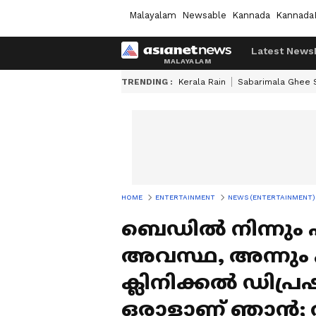
Malayalam
Newsable
Kannada
Kannada
Latest News
TRENDING :
Kerala Rain
Sabarimala Ghee
HOME
ENTERTAINMENT
NEWS (ENTERTAINMENT)
ബെഡിൽ നിന്നും പ
അവസ്ഥ, അന്നും പ
ക്ലിനിക്കൽ ഡിപ്
ഒരാളാണ് ഞാൻ; ത