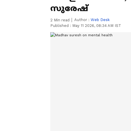
സുരേഷ്
Author :
Web Desk
2
Min read
Published :
May 11 2026, 08:34 AM IST