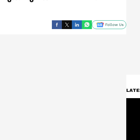
Follow Us
LATE