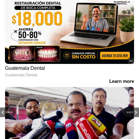
PREV
NEXT