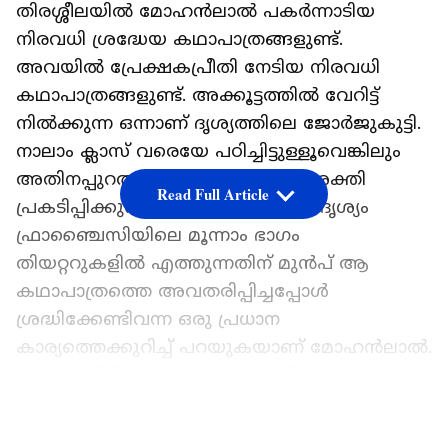
തിരശ്ശീലയില്‍ മോഹന്‍ലാല്‍ പകര്‍ന്നാടിയ
നിരവധി ശ്രദ്ധേയ കഥാപാത്രങ്ങളുണ്ട്.
അവയില്‍ പ്രേക്ഷകപ്രീതി നേടിയ നിരവധി
കഥാപാത്രങ്ങളുണ്ട്. അക്കൂട്ടത്തില്‍ വേറിട്ട്
നില്‍ക്കുന്ന ഒന്നാണ് ദൃശ്യത്തിലെ ജോര്‍ജുകുട്ടി.
നാലാം ക്ലാസ് വരെയേ പഠിച്ചിട്ടുള്ളൂവെങ്കിലും
അതിനപ്പുറത്ത് നില്‍ക്കുന്ന ബുദ്ധിശക്തി
Read Full Article
പ്രകടിപ്പിക്കുന്ന ഒരാള്‍. ഇപ്പോഴിതാ ദൃശ്യം
ഫ്രാഞ്ചൈസിയിലെ മൂന്നാം ഭാഗം
തിയറ്ററുകളില്‍ എത്തുന്നതിന് മുന്‍പ് ആ
കഥാപാത്രത്തെ അവതരിപ്പിച്ചപ്പോള്‍
ശ്രദ്ധിക്കേണ്ടിവന്ന ഒരു പ്രധാന
കാര്യത്തെക്കുറിച്ച് പറയുകയാണ് മോഹന്‍ലാല്‍.
ദൃശ്യം 3 റിലീസിന് മുന്നോടിയായി ആശിര്‍വാദ്
സിനിമാസ് തന്നെ സംഘടിപ്പിച്ച
LATEST VIDEOS
അഭിമുഖത്തിലാണ് മോഹന്‍ലാല്‍ ഇക്കാര്യം