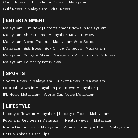
Crime News
International News in Malayalam
Gulf News in Malayalam
Viral News
ENTERTAINMENT
Malayalam Film New
Entertainment News in Malayalam
Malayalam Short Films
Malayalam Movie Review
Malayalam Movie Trailers
Malayalam Web Series
Malayalam Bigg Boss
Box Office Collection Malayalam
Malayalam Songs & Music
Malayalam Miniscreen & TV News
Malayalam Celebrity Interviews
SPORTS
Sports News in Malayalam
Cricket News in Malayalam
Football News in Malayalam
ISL News Malayalam
IPL News Malayalam
World Cup News Malayalam
LIFESTYLE
Lifestyle News in Malayalam
Lifestyle Tips in Malayalam
Food and Recipes in Malayalam
Health News in Malayalam
Home Decor Tips in Malayalam
Woman Lifestyle Tips in Malayalam
Pets & Animals Care Tips