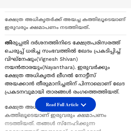
ക്ഷേത്ര അധികൃതര്‍ക്ക് അയച്ച കത്തിലൂടെയാണ്
ഇരുവരും ക്ഷമാപണം നടത്തിയത്.
തി
രുപ്പതി ദര്‍ശനത്തിനിടെ ക്ഷേത്രപരിസരത്ത്
ചെരുപ്പ് ധരിച്ച സംഭവത്തിൽ‌ ഖേദം പ്രകടിപ്പിച്ച്
വിഘ്‌നേഷും(Vignesh Shivan)
നയന്‍താരയും(Nayanthara). ഇരുവർക്കും
ക്ഷേത്ര അധികൃതർ ലീ​ഗൽ നോട്ടീസ്
അയക്കാൻ തീരുമാനിച്ചതിന് പിന്നാലൊണ് ഖേദ
പ്രകടനവുമായി താരങ്ങൾ രം​ഗത്തെത്തിയത്.
Read Full Article
ക്ഷേത്ര അധികൃതര്‍ക്ക് അയച്ച
കത്തിലൂടെയാണ് ഇരുവരും ക്ഷമാപണം
നടത്തിയത്. തങ്ങള്‍ സ്‌നേഹിക്കുന്ന