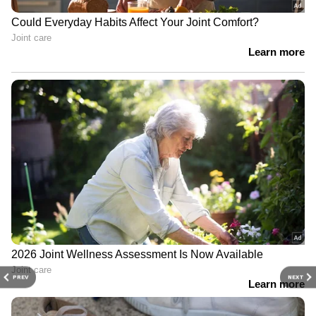
PREV
NEXT