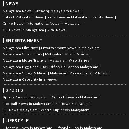
NEWS
Malayalam News
Breaking Malayalam News
Latest Malayalam News
India News in Malayalam
Kerala News
Crime News
International News in Malayalam
Gulf News in Malayalam
Viral News
ENTERTAINMENT
Malayalam Film New
Entertainment News in Malayalam
Malayalam Short Films
Malayalam Movie Review
Malayalam Movie Trailers
Malayalam Web Series
Malayalam Bigg Boss
Box Office Collection Malayalam
Malayalam Songs & Music
Malayalam Miniscreen & TV News
Malayalam Celebrity Interviews
SPORTS
Sports News in Malayalam
Cricket News in Malayalam
Football News in Malayalam
ISL News Malayalam
IPL News Malayalam
World Cup News Malayalam
LIFESTYLE
Lifestyle News in Malayalam
Lifestyle Tips in Malayalam