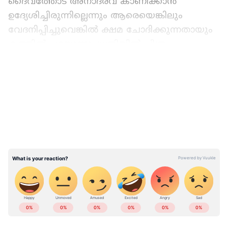
ദൈവത്തോട് അനാദരവ് കാണിക്കാന്‍
ഉദ്യേശിച്ചിരുന്നില്ലെന്നും ആരെയെങ്കിലും
വേദനിപ്പിച്ചുവെങ്കിൽ ക്ഷമ ചോദിക്കുന്നതായും
കത്തില്‍ പറയുന്നു. ധൃതിയില്‍ ചിത്രം
പകര്‍ത്താനായി ക്ഷേത്രത്തിലേക്ക്
LATEST VIDEOS
കയറുന്നതിനിടെ ചെരുപ്പ് ശ്രദ്ധിച്ചില്ലെന്നും
കത്തില്‍ ചൂണ്ടിക്കാട്ടുന്നു. വിവാഹത്തിന്
മുമ്പുള്ള മുപ്പത് ദിവസത്തിനുള്ളില്‍ അഞ്ച്
പ്രാവശ്യം ദര്‍ശനം നടത്തിയിരുന്നതായും
കത്തില്‍ വ്യക്തമാക്കുന്നു.
ക്ഷേത്ര പരിസരത്ത് ചെരുപ്പിട്ട് കയറി;
നയൻസ്-വിഘ്‍നേശ് തിരുപ്പതി യാത്ര
വിവാദത്തിൽ
ABOUT THE AUTHOR
Web Desk
WD