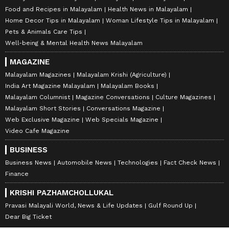
Food and Recipes in Malayalam
Health News in Malayalam
Home Decor Tips in Malayalam
Woman Lifestyle Tips in Malayalam
Pets & Animals Care Tips
Well-being & Mental Health News Malayalam
MAGAZINE
Malayalam Magazines
Malayalam Krishi (Agriculture)
India Art Magazine Malayalam
Malayalam Books
Malayalam Columnist
Magazine Conversations
Culture Magazines
Malayalam Short Stories
Conversations Magazine
Web Exclusive Magazine
Web Specials Magazine
Video Cafe Magazine
BUSINESS
Business News
Automobile News
Technologies
Fact Check News
Finance
KRISHI PAZHAMCHOLLUKAL
Pravasi Malayali World, News & Life Updates
Gulf Round Up
Dear Big Ticket