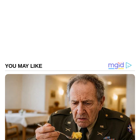
നയൻ‌താര
Published :
Jun 12 2022, 11:16 PM IST
Follow Us