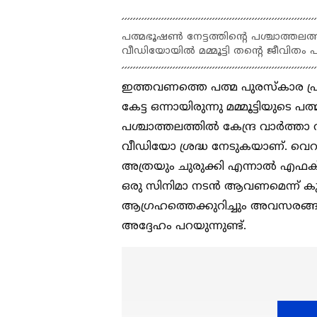
പത്മഭൂഷണ്‍ നേട്ടത്തിന്‍റെ പശ്ചാത്തലത
വീഡിയോയില്‍ മമ്മൂട്ടി തന്‍റെ ജീവിതം 
ഇത്തവണത്തെ പത്മ പുരസ്കാര പ്
കേട്ട ഒന്നായിരുന്നു മമ്മൂട്ടിയുടെ 
പശ്ചാത്തലത്തില്‍ കേന്ദ്ര വാര്‍ത്
വീഡിയോ ശ്രദ്ധ നേടുകയാണ്. വെറും 
അത്രയും ചുരുക്കി എന്നാല്‍ എഫക്റ
ഒരു സിനിമാ നടന്‍ ആവണമെന്ന് കുട്
ആഗ്രഹത്തെക്കുറിച്ചും അവസരങ്ങള്
അദ്ദേഹം പറയുന്നുണ്ട്.