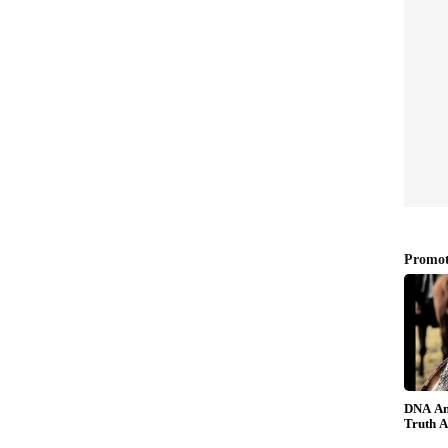
സ്ട്രീമിംഗ് തിയ്യതി പുറത്ത്
ും ഒരു മകളും. മകന്‍ എന്നെപ്പോലെതന്നെ ഒരു
്. ഭാര്യ ഒരു വീട്ടമ്മയാണ്. കുടുംബം എന്നെ
ഹിപ്പിച്ചിട്ടുണ്ട്. സഹായിച്ചിട്ടുണ്ട്. ഒരുപാട് പുതിയ
ിട്ടുണ്ട്. ചെറുപ്പക്കാര്‍ക്ക് എന്നോടൊപ്പം
ാവും. എനിക്ക് അത് മിസ് ചെയ്യണമെന്നില്ല", മമ്മൂട്ടി