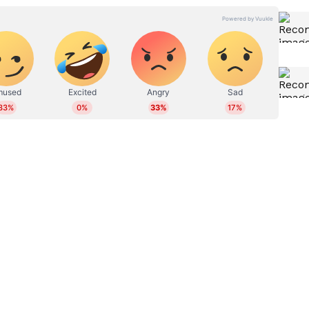
 സംവിധായകരെ അവസരത്തിനായി ആ സമയത്ത്
ിലും കുറ്റം എന്നില്‍ കാണും. അങ്ങനെ എന്നെ തഴയും.
്ടായിരുന്നു. അവസാനം ഞാന്‍ എംടിയെ കണ്ടുമുട്ടി.
ത്മവിശ്വാസം തോന്നി. അദ്ദേഹം എനിക്ക് ഒരു വലിയ
 പോരാട്ടമായിരുന്നു. സിനിമയെന്ന മാധ്യമത്തെ ഞാന്‍
മനസിലാക്കി. ഒരു സാധാരണ നടന്‍ ആവാന്‍തന്നെ
റ് നടനാവാന്‍ വീണ്ടും വര്‍ഷങ്ങള്‍ എടുത്തു. ഒരു
ിക്കാന്‍ ആവില്ല. കാരണം എനിക്ക് ഇതില്‍
ണ്ട്. സത്യസന്ധതയുണ്ട്. ഒരു താരത്തേക്കാള്‍
്‍ എപ്പോഴും ആഗ്രഹിച്ചത്. ഞാന്‍ ഇപ്പോഴും ഒരു
ആഗ്രഹിച്ചത്. ഇനി അങ്ങോട്ടും ഞാന്‍ ഒരു