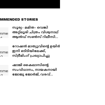
MMENDED STORIES
സൂര്യ- മമിത- വെങ്കി
അറ്റ്ലൂരി ചിത്രം വിശ്വനാഥ്
ആൻഡ് സൺസ് റിലീസിന്
തയ്യാറായി; പുത്തൻ
അപ്‍ഡേറ്റ് പുറത്ത്
റോഷൻ മാത്യുവിന്റെ ഉയിര്‍
ഇനി ഒടിടിയിലേക്ക്,
സ്‍ട്രീമിംഗ് പ്രഖ്യാപിച്ചു
ഷാജി കൈലാസിന്റെ
സംവിധാനം, നായകനായി
ജോജു ജോര്‍ജ്, വരവ്
ഒരാഴ്‍ച കൊണ്ട് നേടിയത്
എത്ര?