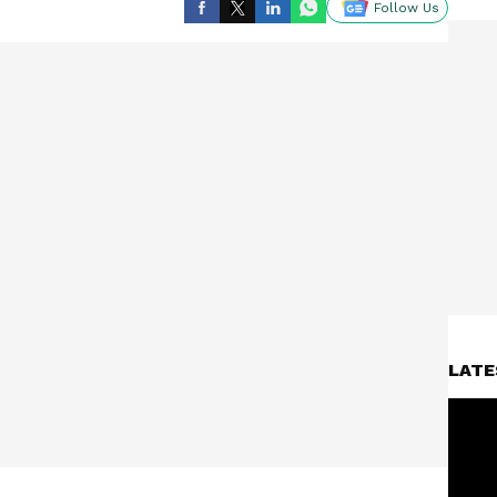
Follow Us
LATE