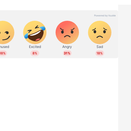
്. നമ്മുടെ വിവാഹം ഉടൻ തന്നെ നടക്കുമെന്ന് ഞാൻ
തകാലത്ത് എന്നെങ്കിലും എല്ലാ പ്രണയങ്ങളും ഒരുപോലെ
െന്ന് ഞാന്‍ പ്രതീക്ഷിക്കുന്നു. അതുവരെ നമ്മുടെ
', ആദില ഇൻസ്റ്റഗ്രാമിൽ കുറിച്ചു.