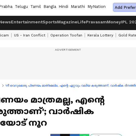
Prabha
Telugu
Tamil
Bangla
Hindi
Marathi
MyNation
Add Prefer
News
Entertainment
Sports
Magazine
Life
Pravasam
Money
IPL 20
 Scam
US - Iran Conflict
Operation Toofan
Kerala Lottery
Gold Rat
'നീ വെറുമൊരു പ്രണയം മാത്രമല്ല, എന്റെ ഏറ്റവും വലിയ കരുത്താണ്'; വാർഷിക ദിനത്
ണയം മാത്രമല്ല, എന്റെ
രുത്താണ്'; വാർഷിക
യോട് നൂറ