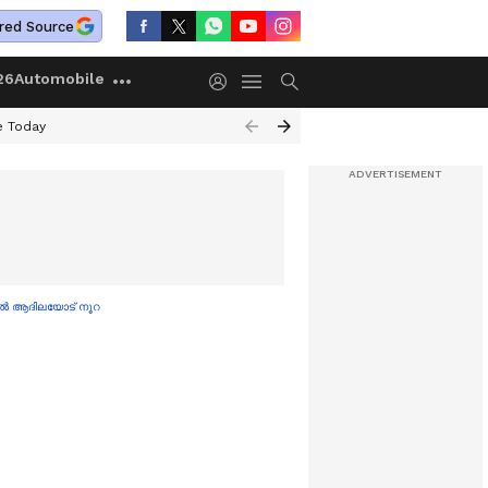
red Source
26
Automobile
e Today
തിൽ ആദിലയോട് നൂറ