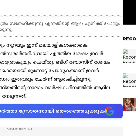
്രം സ്നേഹിക്കുന്നു എന്നതിന്റെ ആഴം എനിക്ക് പോലും
ന്നു.
RECO
 നൂറയും ഇന്ന് മലയാളികൾക്കാകെ
മൽസരാർത്ഥികളായി എത്തിയ ശേഷം ഇവർ
ാര്യരാകുയും ചെയ്തു. ബിഗ് ബോസിന് ശേഷം
ാക്കെയായി മുന്നോട്ട് പോകുകയാണ് ഇവർ.
ഡും ഇരുവരും ചേർന്ന് ആരംഭിച്ചിരുന്നു.
ുടങ്ങിയതിന്റെ നാലാം വാർഷിക ദിനത്തിൽ ആദില
ധ നേടുന്നത്.
ന വാർത്താ സ്രോതസായി തെരഞ്ഞെടുക്കുക