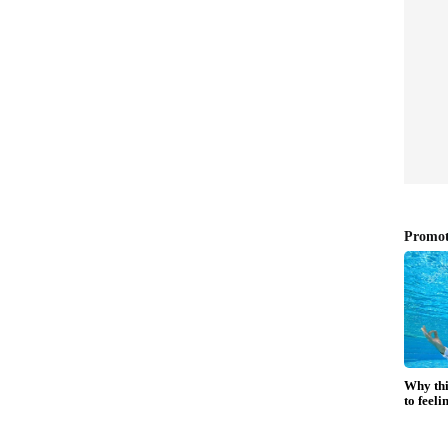
ന്‍ ഇവിടെ ക്ലിക് ചെയ്യുക