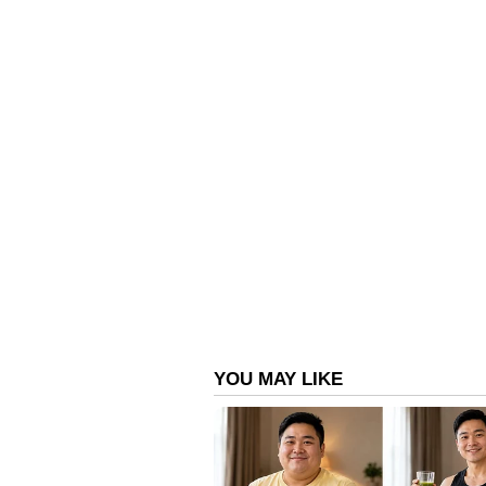
ചിത്രത്തിലെ ടൈറ്റിൽ കഥാപാത്രമാ
മെഗാ കാൻവാസിൽ ഒരുക്കിയ ചിത്ര
എന്നിവയെല്ലാം കൃത്യമായി കോർത്തി
ഓട്ടം എന്നിവക്കും ചിത്രത്തിന്റ
ആരാധകരെ ത്രസിപ്പിക്കുന്ന ആക്ഷ
ഹൈലൈറ്റ്. ചിത്രത്തിനായി രാം 
ഏറെ ശ്രദ്ധ നേടിയിട്ടുണ്ട്. ബോള
നായിക.
ബോളിവുഡ് താരം ദിവ്യേന്ദു ശർ