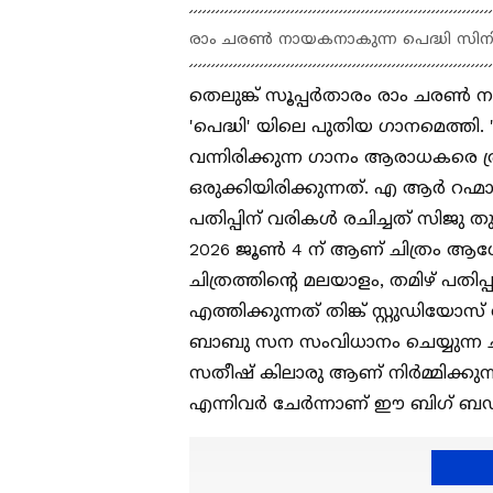
രാം ചരണ്‍ നായകനാകുന്ന പെദ്ധി സിന
തെലുങ്ക് സൂപ്പർതാരം രാം ചരൺ 
'പെദ്ധി' യിലെ പുതിയ ഗാനമെത്തി. '
വന്നിരിക്കുന്ന ഗാനം ആരാധകരെ ത
ഒരുക്കിയിരിക്കുന്നത്. എ ആർ റ
പതിപ്പിന് വരികൾ രചിച്ചത് സിജു
2026 ജൂൺ 4 ന് ആണ് ചിത്രം ആഗ
ചിത്രത്തിന്റെ മലയാളം, തമിഴ് പതിപ്
എത്തിക്കുന്നത് തിങ്ക് സ്റ്റുഡി
ബാബു സന സംവിധാനം ചെയ്യുന്ന ചി
സതീഷ് കിലാരു ആണ് നിർമ്മിക്കുന്
എന്നിവർ ചേർന്നാണ് ഈ ബിഗ് ബഡ്ജറ്