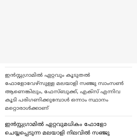
ഇൻസ്റ്റഗ്രാമിൽ ഏറ്റവും കൂടുതൽ
ഫോളോവേഴ്‌സുള്ള മലയാളി സഞ്ജു സാംസൺ
ആണെങ്കിലും, ഫേസ്ബുക്ക്, എക്സ് എന്നിവ
കൂടി പരിഗണിക്കുമ്പോൾ ഒന്നാം സ്ഥാനം
മറ്റൊരാള്‍ക്കാണ്
ഇന്‍സ്റ്റഗ്രാമില്‍ ഏറ്റവുമധികം ഫോളോ
ചെയ്യപ്പെടുന്ന മലയാളി നിലവില്‍ സഞ്ജു