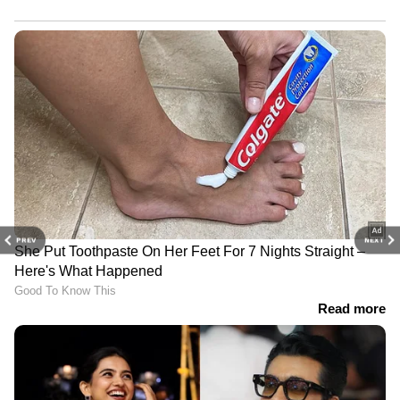
PREV
NEXT