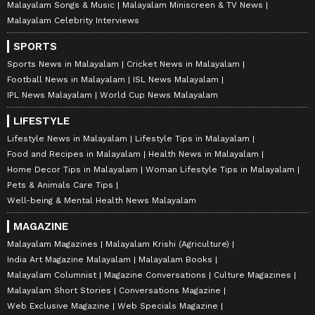
Malayalam Songs & Music
Malayalam Miniscreen & TV News
Malayalam Celebrity Interviews
SPORTS
Sports News in Malayalam
Cricket News in Malayalam
Football News in Malayalam
ISL News Malayalam
IPL News Malayalam
World Cup News Malayalam
LIFESTYLE
Lifestyle News in Malayalam
Lifestyle Tips in Malayalam
Food and Recipes in Malayalam
Health News in Malayalam
Home Decor Tips in Malayalam
Woman Lifestyle Tips in Malayalam
Pets & Animals Care Tips
Well-being & Mental Health News Malayalam
MAGAZINE
Malayalam Magazines
Malayalam Krishi (Agriculture)
India Art Magazine Malayalam
Malayalam Books
Malayalam Columnist
Magazine Conversations
Culture Magazines
Malayalam Short Stories
Conversations Magazine
Web Exclusive Magazine
Web Specials Magazine