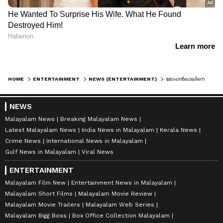
HOME
ENTERTAINMENT
NEWS (ENTERTAINMENT)
മോഹന്‍ലാലിനെ മറികടന്ന് സഞ്ജു; പക്ഷേ ആദ്യ സ്ഥാനങ്ങളില്‍ മറ്റ് മൂന്ന് പേര്‍
NEWS
Malayalam News
Breaking Malayalam News
Latest Malayalam News
India News in Malayalam
Kerala News
Crime News
International News in Malayalam
Gulf News in Malayalam
Viral News
ENTERTAINMENT
Malayalam Film New
Entertainment News in Malayalam
Malayalam Short Films
Malayalam Movie Review
Malayalam Movie Trailers
Malayalam Web Series
Malayalam Bigg Boss
Box Office Collection Malayalam