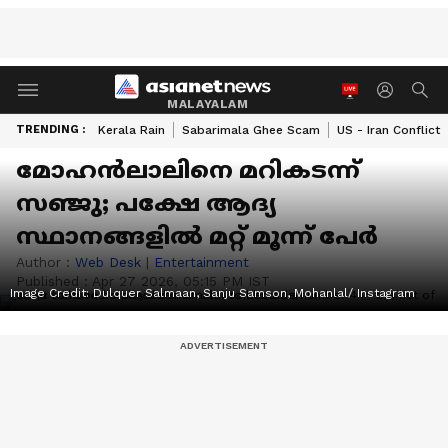
MALAYALAM
TRENDING :
Kerala Rain
Sabarimala Ghee Scam
US - Iran Conflict
മോഹന്‍ലാലിനെ മറികടന്ന്
സഞ്ജു; പക്ഷേ ആദ്യ
സ്ഥാനങ്ങളില്‍ മറ്റ് മൂന്ന് പേര്‍
Author :
Web Desk
|
Entertainment
Published :
Apr 27 2026, 05:15 PM IST
Image Credit:
Dulquer Salmaan, Sanju Samson, Mohanlal/ Instagram