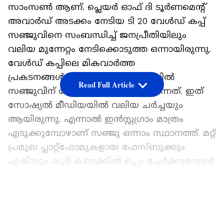
സാംസണ്‍ ആണ്. പ്ലെയര്‍ ഓഫ് ദി ടൂര്‍ണമെന്‍റ്
അവാര്‍ഡ് അടക്കം നേടിയ ടി 20 വേള്‍ഡ് കപ്പ്
സഞ്ജുവിനെ സംബന്ധിച്ച് ജനപ്രീതിയിലും
വലിയ മുന്നേറ്റം നേടിക്കൊടുത്ത ഒന്നായിരുന്നു.
വേള്‍ഡ് കപ്പിലെ മികവാര്‍ത്ത
പ്രകടനങ്ങള്‍ക്കൊപ്പമാണ് ഇന്‍സ്റ്റയില്‍
Read Full Article
സഞ്ജുവിന് ഫോളോവേഴ്സ് കൂടി വന്നത്. ഇത്
സോഷ്യല്‍ മീഡിയയില്‍ വലിയ ചര്‍ച്ചയും
ആയിരുന്നു. എന്നാല്‍ ഇന്‍സ്റ്റഗ്രാം മാത്രം
എടുക്കുമ്പോഴാണ് സഞ്ജു ഒന്നാം സ്ഥാനത്ത്. മറ്റ്
പ്രമുഖ പ്ലാറ്റ്‍ഫോമുകളായ ഫേസ്ബുക്കും
എക്സും കൂടി കണക്കില്‍ ഒപ്പം ചേര്‍ക്കുമ്പോള്‍
ലിസ്റ്റില്‍ സഞ്ജുവിനേക്കാള്‍ മുന്നില്‍ മൂന്ന് പേര്‍
കൂടിയുണ്ട്.
LATEST VIDEOS
കീര്‍ത്തി സുരേഷ്, ദുല്‍ഖര്‍ സല്‍മാന്‍