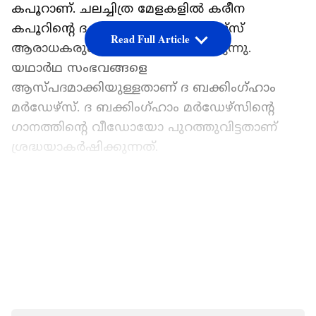
കപൂറാണ്. ചലച്ചിത്ര മേളകളില്‍ കരീന
കപൂറിന്റെ ദ ബക്കിംഗ്ഹാം മര്‍ഡേഴ്‍സ്
Read Full Article
ആരാധകരുടെ ശ്രദ്ധയാകര്‍ഷിച്ചിരുന്നു.
യഥാര്‍ഥ സംഭവങ്ങളെ
ആസ്‍പദമാക്കിയുള്ളതാണ് ദ ബക്കിംഗ്ഹാം
മര്‍ഡേഴ്‍സ്. ദ ബക്കിംഗ്‍ഹാം മര്‍ഡേഴ്‍സിന്റെ
ഗാനത്തിന്റെ വീഡോയോ പുറത്തുവിട്ടതാണ്
ശ്രദ്ധയാകര്‍ഷിക്കുന്നത്.
ഏഷ്യാനെറ്റ് ന്യൂസ് പ്രധാന വാർത്താ സ്രോതസായി
തെരഞ്ഞെടുക്കുക
LATEST VIDEOS
കരീന കപൂര്‍ നായികയായി വേഷമിട്ടവയില്‍
ഒടുവില്‍ എത്തിയത് ക്രൂവാണ്. കൃതി
സനോണും തബും കരീനയ്‍ക്കൊപ്പം
ചിത്രത്തില്‍ മറ്റ് പ്രധാന വേഷങ്ങളില്‍ ഉണ്ട്.
സംവിധാനം രാജേഷ് കൃഷ്‍ണനാണ്.