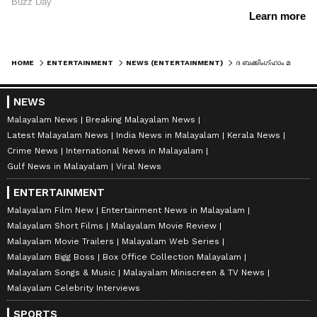
HOME
ENTERTAINMENT
NEWS (ENTERTAINMENT)
ദ ബക്കിംഗ്‍ഹാം മര്‍ഡേഴ്‍സ് ഗാനം, വീഡിയോ പുറത്തുവിട്ടു
NEWS
Malayalam News
Breaking Malayalam News
Latest Malayalam News
India News in Malayalam
Kerala News
Crime News
International News in Malayalam
Gulf News in Malayalam
Viral News
ENTERTAINMENT
Malayalam Film New
Entertainment News in Malayalam
Malayalam Short Films
Malayalam Movie Review
Malayalam Movie Trailers
Malayalam Web Series
Malayalam Bigg Boss
Box Office Collection Malayalam
Malayalam Songs & Music
Malayalam Miniscreen & TV News
Malayalam Celebrity Interviews
SPORTS