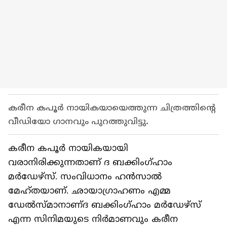
കരീന കപൂര്‍ നായികയായെത്തുന്ന ചിത്രത്തിന്റെ
വീഡിയോ ഗാനവും പുറത്തുവിട്ടു.
കരീന കപൂര്‍ നായികയായി
വരാനിരിക്കുന്നതാണ് ദ ബക്കിംഗ്‍ഹാം
മര്‍ഡേഴ്‍സ്. സംവിധാനം ഹൻസാല്‍
മേഹ്‍തയാണ്. ഛായാഗ്രാഹണം എമ്മ
ഡേല്‍സ്‍മാനാണ്ദ ബക്കിംഗ്ഹാം മര്‍ഡേഴ്‍സ്
എന്ന സിനിമയുടെ നിര്‍മാണവും കരീന