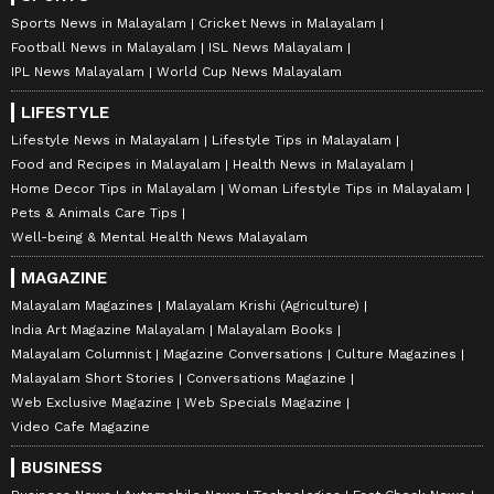
Sports News in Malayalam
Cricket News in Malayalam
Football News in Malayalam
ISL News Malayalam
IPL News Malayalam
World Cup News Malayalam
LIFESTYLE
Lifestyle News in Malayalam
Lifestyle Tips in Malayalam
Food and Recipes in Malayalam
Health News in Malayalam
Home Decor Tips in Malayalam
Woman Lifestyle Tips in Malayalam
Pets & Animals Care Tips
Well-being & Mental Health News Malayalam
MAGAZINE
Malayalam Magazines
Malayalam Krishi (Agriculture)
India Art Magazine Malayalam
Malayalam Books
Malayalam Columnist
Magazine Conversations
Culture Magazines
Malayalam Short Stories
Conversations Magazine
Web Exclusive Magazine
Web Specials Magazine
Video Cafe Magazine
BUSINESS