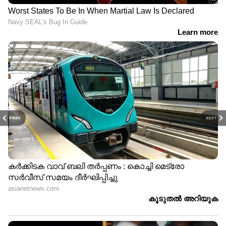
PREV
NEXT