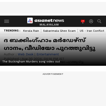
MALAYALAM
TRENDING :
Kerala Rain
Sabarimala Ghee Scam
US - Iran Conflict
ദ ബക്കിംഗ്‍ഹാം മര്‍ഡേഴ്‍സ്
ഗാനം, വീഡിയോ പുറത്തുവിട്ടു
Author :
Web Desk
|
Entertainment
Published :
Aug 30 2024, 04:14 PM IST
The Buckingham Murders song video out