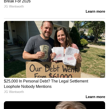
ഏഷ്യാനെറ്റ് ന്യൂസ് ലൈവ് കാണാന്‍ ഇവിടെ
ക്ലിക് ചെയ്യുക