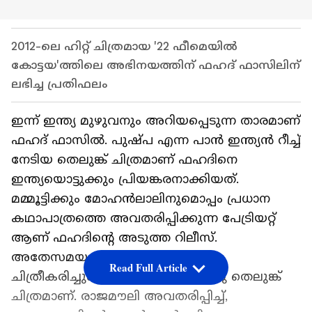
2012-ലെ ഹിറ്റ് ചിത്രമായ '22 ഫീമെയിൽ
കോട്ടയ'ത്തിലെ അഭിനയത്തിന് ഫഹദ് ഫാസിലിന്
ലഭിച്ച പ്രതിഫലം
ഇന്ന് ഇന്ത്യ മുഴുവനും അറിയപ്പെടുന്ന താരമാണ്
ഫഹദ് ഫാസില്‍. പുഷ്പ എന്ന പാന്‍ ഇന്ത്യന്‍ റീച്ച്
നേടിയ തെലുങ്ക് ചിത്രമാണ് ഫഹദിനെ
ഇന്ത്യയൊട്ടുക്കും പ്രിയങ്കരനാക്കിയത്.
മമ്മൂട്ടിക്കും മോഹന്‍ലാലിനുമൊപ്പം പ്രധാന
കഥാപാത്രത്തെ അവതരിപ്പിക്കുന്ന പേട്രിയറ്റ്
ആണ് ഫഹദിന്‍റെ അടുത്ത റിലീസ്.
അതേസമയം അദ്ദേഹം ഇപ്പോള്‍
Read Full Article
ചിത്രീകരിച്ചുകൊണ്ടിരിക്കുന്നത് ഒരു തെലുങ്ക്
ചിത്രമാണ്. രാജമൗലി അവതരിപ്പിച്ച്,