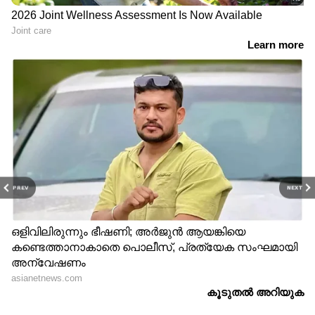
PREV
NEXT