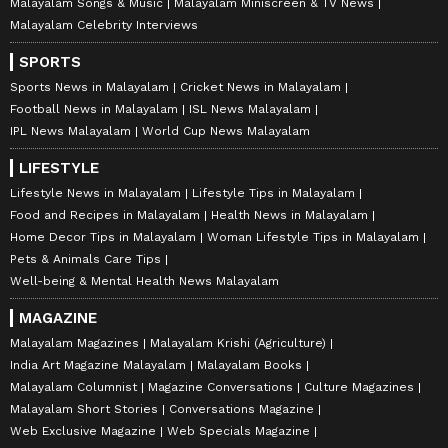
Malayalam Songs & Music
Malayalam Miniscreen & TV News
Malayalam Celebrity Interviews
SPORTS
Sports News in Malayalam
Cricket News in Malayalam
Football News in Malayalam
ISL News Malayalam
IPL News Malayalam
World Cup News Malayalam
LIFESTYLE
Lifestyle News in Malayalam
Lifestyle Tips in Malayalam
Food and Recipes in Malayalam
Health News in Malayalam
Home Decor Tips in Malayalam
Woman Lifestyle Tips in Malayalam
Pets & Animals Care Tips
Well-being & Mental Health News Malayalam
MAGAZINE
Malayalam Magazines
Malayalam Krishi (Agriculture)
India Art Magazine Malayalam
Malayalam Books
Malayalam Columnist
Magazine Conversations
Culture Magazines
Malayalam Short Stories
Conversations Magazine
Web Exclusive Magazine
Web Specials Magazine