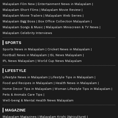
Malayalam Film New
Entertainment News in Malayalam
Malayalam Short Films
Malayalam Movie Review
Malayalam Movie Trailers
Malayalam Web Series
Malayalam Bigg Boss
Box Office Collection Malayalam
Malayalam Songs & Music
Malayalam Miniscreen & TV News
Malayalam Celebrity Interviews
SPORTS
Sports News in Malayalam
Cricket News in Malayalam
Football News in Malayalam
ISL News Malayalam
IPL News Malayalam
World Cup News Malayalam
LIFESTYLE
Lifestyle News in Malayalam
Lifestyle Tips in Malayalam
Food and Recipes in Malayalam
Health News in Malayalam
Home Decor Tips in Malayalam
Woman Lifestyle Tips in Malayalam
Pets & Animals Care Tips
Well-being & Mental Health News Malayalam
MAGAZINE
Malayalam Magazines
Malayalam Krishi (Agriculture)