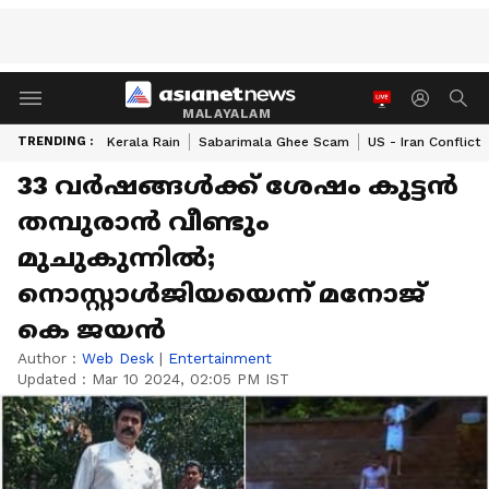
MALAYALAM
TRENDING :
Kerala Rain
Sabarimala Ghee Scam
US - Iran Conflict
33 വർഷങ്ങൾക്ക് ശേഷം കുട്ടൻ
തമ്പുരാൻ വീണ്ടും
മുചുകുന്നിൽ;
നൊസ്റ്റാൾജിയയെന്ന് മനോജ്
കെ ജയൻ
Author :
Web Desk
|
Entertainment
Updated :
Mar 10 2024, 02:05 PM IST