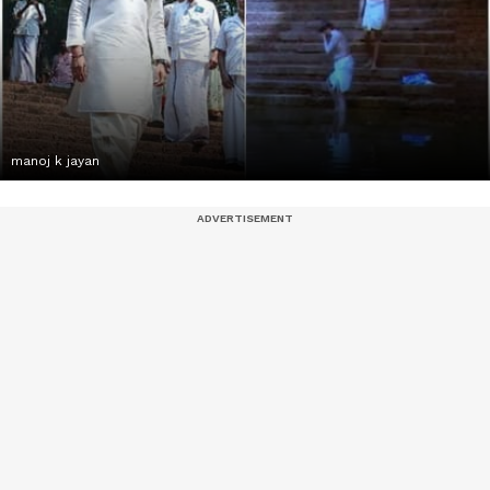
manoj k jayan