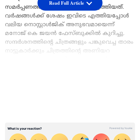
Read Full Article
സമർപ്പണത്തിനായിരുന്നു താരം എത്തിയത്.
വർഷങ്ങൾക്ക് ശേഷം ഇവിടെ എത്തിയപ്പോൾ
വലിയ നൊസ്റ്റാൾജിക് അനുഭവമായെന്ന്
മനോജ് കെ ജയൻ ഫേസ്ബുക്കിൽ കുറിച്ചു.
സന്ദർശനത്തിന്റെ ചിത്രങ്ങളും പങ്കുവെച്ച താരം
നാട്ടുകാർക്കും ചിത്രത്തിന്റെ അണിയറ
പ്രവർത്തകർക്കും നന്ദി രേഖപ്പെടുത്തി.
ഏഷ്യാനെറ്റ് ന്യൂസ് പ്രധാന വാർത്താ സ്രോതസായി
LATEST VIDEOS
തെരഞ്ഞെടുക്കുക
ഫേസ്ബുക്ക് പോസ്റ്റിന്റെ പൂർണ്ണ രൂപം
കൊയിലാണ്ടിയിലെ മുചുകുന്ന് കാരുടെ
സ്നേഹം കണ്ടോ