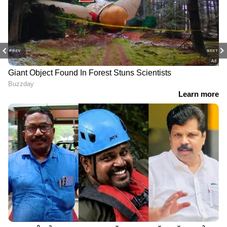
PREV
NEXT