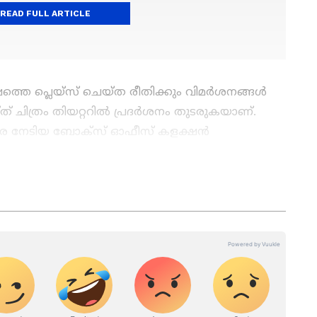
READ FULL ARTICLE
ഷത്തെ പ്ലെയ്സ് ചെയ്ത രീതിക്കും വിമർശനങ്ങൾ
്ത് ചിത്രം തിയറ്ററിൽ പ്രദർശനം തുടരുകയാണ്.
വരെ നേടിയ ബോക്സ് ഓഫീസ് കളക്ഷൻ
യദിനം 29.1 കോടി രൂപയായിരുന്നു പേട്രിയറ്റിന്റെ
യപ്പോഴേക്കും അത് 61.25 കോടി
ക്ക്.
ോൾ ആ​ഗോളതലത്തിൽ പേട്രിയറ്റിന് നേടാനായത്
ാക്കിം​ഗ് സൈറ്റായ സാക്നിൽക്ക് റിപ്പോർട്ട്
 കോടിയും ഓവർസീസ്‍ കളക്ഷൻ 43.25 കോടിയുമാണ്. വരും
േട്രിയറ്റ് മുന്നോട്ട് പോകുമെന്നാണ്
ാതെ പേട്രിയറ്റ് ഒടിടിയിൽ എത്തുമെന്ന