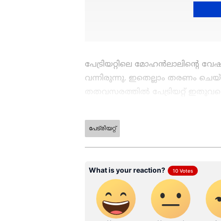
പേട്രിയറ്റിലെ മോഹൻലാലിന്റെ വേ
വന്നിരുന്നു. ഇതെല്ലാം തരണം ചെയ
തതവസരത്തിൽ പേട്രിയറ്റ് ഇതു
കണക്കുകളും പുറത്തുവരികയാണ്. ആദ്
ആ​ഗോള കളക്ഷൻ. മൂന്നാം ദിവസമാ
പേട്രിയറ്റ്
ആയെന്നായിരുന്നു ഔദ്യോ​ഗിക കണ
റിലീസ് ചെയ്ത് 16 ദിവസമാകുമ്പ
79.66 കോടി രൂപയാണെന്ന് പ്രമുഖ ട്ര
ചെയ്യുന്നു. ഇന്ത്യ നെറ്റ് 31.39
ദിവസങ്ങളിൽ 80 കോടിയും മറകടന്ന് പ
വിലയിരുത്തലുകൾ. അതേസമയം, വൈക