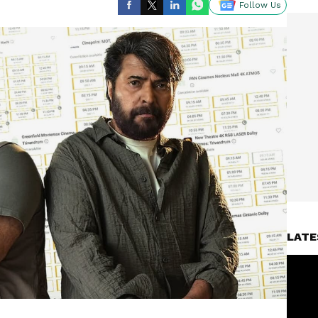
Follow Us
LATE