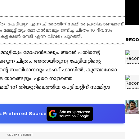
്രിയറ്റ്' എന്ന ചിത്രത്തിന് സമ്മിശ്ര പ്രതികരണമാണ്
 മമ്മൂട്ടിയും മോഹൻലാലും ഒന്നിച്ച ചിത്രം 16 ദിവസം
ക്ഷന്‍ നേടി എന്ന വിവരം പുറത്ത്.
RECO
മമ്മൂട്ടിയും മോഹൻലാലും. അവർ പതിനെട്ട്
ുന്ന ചിത്രം. അതായിരുന്നു പേട്രിയറ്റിന്റെ
ന്റെ സംവിധാനവും ഫഹദ് ഫാസിൽ, കുഞ്ചാക്കോ
 താരങ്ങളും. ഏറെ നാളത്തെ
് 1ന് തിയറ്ററിലെത്തിയ പേട്രിയറ്റിന് സമ്മിശ്ര
a Preferred Source