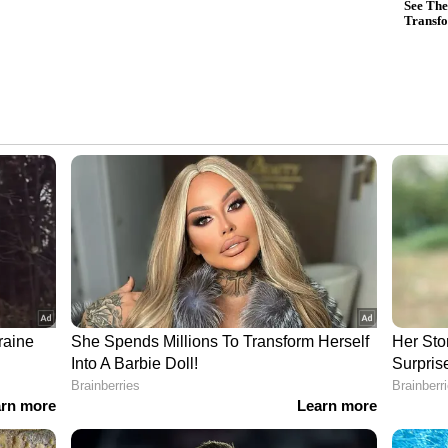
് ഓണ്‍ലൈനില്‍ പ്രവര്‍ത്തിക്കുന്നു. ജേണലിസത്തില്‍
ഡിപ്ലോമയും നേടി. കേരള, എന്റര്‍ടെയിന്‍മെന്റ്, ലോട്ടറി
റ്റോറികൾ ചെയ്തുവരുന്നു. ഏഴ് വർഷത്തെ ഓൺലൈൻ
ന പരിചയത്തിൽ അഭിമുഖങ്ങൾ, വീഡിയോകൾ തുടങ്ങിയവ
യയിലും പ്രവര്‍ത്തനപരിചയം.