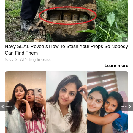
LATEST VIDEOS
PREV
NEXT