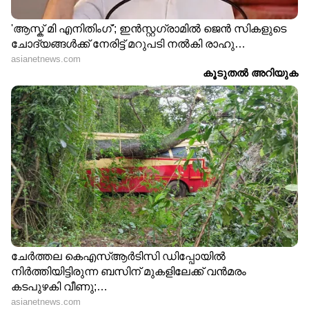
സമയത്ത് തെറി വിളി കേള്‍ക്കും. ഒരാവശ്യവും
ഇല്ലാതെയാണ്. പതിനായിരം നല്ല
ആള്‍ക്കാരുണ്ടെങ്കില്‍ 10,15 മോശം
ആള്‍ക്കാരുണ്ടാകും. ഒന്ന് രണ്ട് കാര്യങ്ങൾ
മാത്രമാണ് ഞാൻ പറഞ്ഞത്. 25 വർഷത്തെ
എക്സ്പീരിയൻസ് കിടക്കുന്നുണ്ട്. നല്ലതും
ചീത്തയും. അന്നൊക്കെ ഈ ക്യാമറകൾ
ഉണ്ടായിരുന്നുവെങ്കിൽ ഉണ്ടാക്കിയ
ചീത്തപ്പേരുകൾ നേരെ ഓപ്പോസിറ്റ് ആയേനെ.