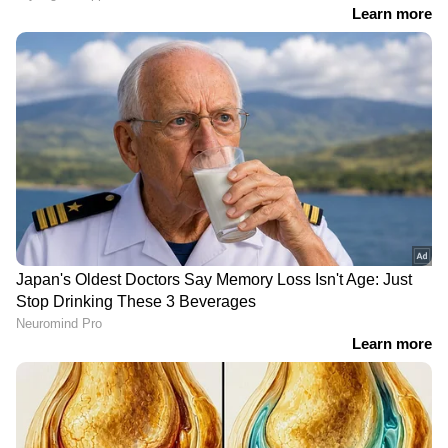
ശതമാനം പേരും പറഞ്ഞത്. പക്ഷേ
യഥാര്‍ത്ഥത്തില്‍ അവിടെ എന്താണ് നടന്നതെന്ന്
എത്ര പേര്‍ക്കറിയാം എന്നത് എനിക്ക് സംശയം
തോന്നി. ഒരുലക്ഷത്തില്‍ പരം ആളുകളാണ് ആ
ഫെസ്റ്റില്‍ പങ്കെടുത്തത്. ട്രാഫിക് ബ്ലോക്കില്‍
പെട്ടിട്ട് 7 മണിക്കും എനിക്ക് അവിടെ
എത്താനായില്ല. ഒടുവില്‍ അവിടെ എത്തി.
ഇതിനിടയില്‍ ബാരിക്കേഡ് തകര്‍ത്ത
സംഭവങ്ങളടക്കം നടന്നു. ഇതൊന്നും ഞാന്‍
അറിയുന്നില്ല. ജനക്കൂട്ടം അഗ്രസീവ് ആയി
കഴിഞ്ഞാല്‍ അവരെ കണ്‍ട്രോള്‍
ചെയ്യുകയെന്നത് ഭയങ്കര ബുദ്ധിമുട്ടാണ്. സോറി
പറഞ്ഞാണ് ഞാന്‍ പരിപാടി തുടങ്ങുന്നത്.
വെള്ളം ഇല്ലാന്ന് അറിഞ്ഞപ്പോള്‍ അത് ഞാന്‍
എടുത്ത് എറിഞ്ഞ് കൊടുത്തിരുന്നു.