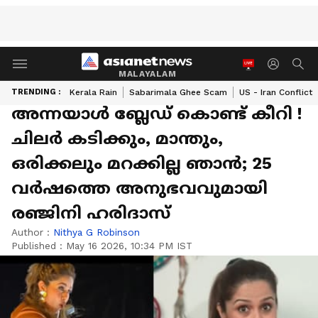
MALAYALAM
TRENDING :
Kerala Rain
Sabarimala Ghee Scam
US - Iran Conflict
അന്നയാൾ ബ്ലേഡ് കൊണ്ട് കീറി !
ചിലർ കടിക്കും, മാന്തും,
ഒരിക്കലും മറക്കില്ല ഞാൻ; 25
വർഷത്തെ അനുഭവവുമായി
രഞ്ജിനി ഹരിദാസ്
Author :
Nithya G Robinson
Published :
May 16 2026, 10:34 PM IST