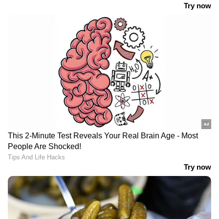
പണ്ട് മറഡോണയുടെ ഷോ കഴിഞ്ഞ് പോകും
നേരം, ചൂറ്റും ആള്‍ക്കാരാണ്. കൂട്ടില്‍
അകപ്പെട്ടൊരു മൃഗത്തെ പോലെ
ആണെനിക്കത് തോന്നിയത്. അതിനിടയില്‍
ഒരാളെന്‍റെ കയ്യില്‍ പിടിച്ച് വലിക്കാൻ നോക്കി.
അതൊരിക്കലും ഞാന്‍ മറക്കില്ല. ഞാന്‍ തിരിച്ച്
അയാളുടെ കൈ പിടിച്ച്, റിയാക്ട് ചെയ്തു.
എന്നെ കയറിപ്പിടിച്ചാല്‍ അപ്പോള്‍ തന്നെ ഞാന്‍
പ്രതികരിക്കും. എങ്ങനെ ഒക്കെയൊ ഞാൻ
രക്ഷപ്പെട്ടു. പിറ്റേദിവസം ന്യൂസ് വന്നത്
കണ്ണൂരില്‍ രഞ്ജിനി തെറിവിളിച്ചുവെന്ന്. അന്ന്
ക്യാമറ ഫോണൊക്കെ ഉണ്ടായിരുന്നുവെങ്കില്‍