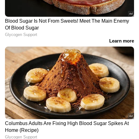
നല്ലതും ചീത്തയുമായുള്ള
എക്സ്പീരിയന്‍സുകളുണ്ട്. അതിരടി ഫെസ്റ്റ്
എന്ന പേരില്‍ കോഴിക്കോട് നടന്നൊരു ഈവന്‍റ്.
അന്ന് ചില കാര്യങ്ങള്‍ നടന്നിരുന്നു. അതിന്‍റെ
വീഡിയോകള്‍ കണ്ടിട്ട് കുറേ പേര്‍ റിയാക്ഷന്‍
വീഡിയോകള്‍ ചെയ്തിരുന്നു.
നമ്മള്‍ ചെയ്തത് നല്ലതാണെന്നായിരുന്നു 90