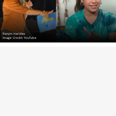
Ranjini Haridas
Image Credit:
YouTube