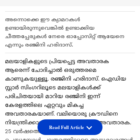
അന്നൊക്കെ ഈ ക്യാമറകൾ
ഉണ്ടായിരുന്നുവെങ്കിൽ ഉണ്ടാക്കിയ
ചീത്തപ്പേരുകൾ നേരെ ഓപ്പോസിറ്റ് ആയേനെ
എന്നും രഞ്ജിനി ഹരിദാസ്.
മലയാളികളുടെ പ്രിയപ്പെട്ട അവതാരക
ആരെന്ന് ചോദിച്ചാൽ ഒരുത്തരമെ
കാണുകയുള്ളൂ. രഞ്ജിനി ഹരിദാസ്. ഐഡിയ
സ്റ്റാർ സിം​ഗറിലൂടെ മലയാളികൾക്ക്
പരിചിതയായി മാറിയ രഞ്ജിനി ഇന്ന്
കേരളത്തിലെ ഏറ്റവും മികച്ച
അവതാരകയാണ്. വലിയൊരു ക്രൗഡിനെ
നിയന്ത്രിക്കാൻ പറ്റുന്ന മികച്ചൊരു അവതാരക.
Read Full Article
25 വർഷത്തെ കരിയറിൽ ഷോകൾ