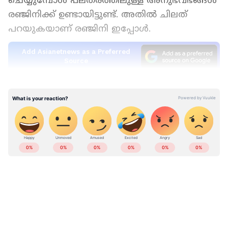
ചെയ്യുമ്പോൾ പലതരത്തിലുള്ള അനുഭവഭങ്ങൾ
രഞ്ജിനിക്ക് ഉണ്ടായിട്ടുണ്ട്. അതിൽ ചിലത്
പറയുകയാണ് രഞ്ജിനി ഇപ്പോൾ.
Add Asianetnews as a Preferred
Source
രഞ്ജിനി ഹരിദാസിന്റെ വാക്കുകൾ ഇങ്ങനെ
15 വയസ് മുതല്‍ സ്റ്റേജ് ഷോകള്‍
ചെയ്യുന്നൊരാളാണ് ഞാന്‍. ഒട്ടനവധി ഷോകള്‍
ചെയ്തിട്ടുണ്ട്. കണക്കുകളൊന്നും എനിക്ക്
അറിയില്ല. ഈ സ്റ്റേജുകളിലെന്നാം
ഓഡിയന്‍സിനെയും അവരുടെ
മെന്‍റാലിറ്റിയുമാണ് ഞാന്‍ കണ്ടിട്ടുള്ളത്.