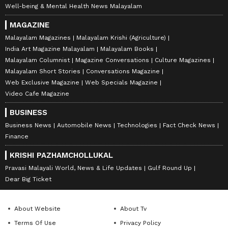
Well-being & Mental Health News Malayalam
MAGAZINE
Malayalam Magazines
Malayalam Krishi (Agriculture)
India Art Magazine Malayalam
Malayalam Books
Malayalam Columnist
Magazine Conversations
Culture Magazines
Malayalam Short Stories
Conversations Magazine
Web Exclusive Magazine
Web Specials Magazine
Video Cafe Magazine
BUSINESS
Business News
Automobile News
Technologies
Fact Check News
Finance
KRISHI PAZHAMCHOLLUKAL
Pravasi Malayali World, News & Life Updates
Gulf Round Up
Dear Big Ticket
About Website
About Tv
Terms Of Use
Privacy Policy