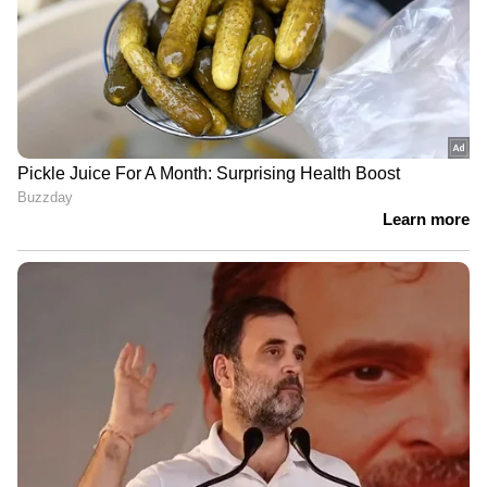
സത്യം പുറത്ത് വന്നേനെ.
ഒരിക്കല്‍ ഒരു ഉദ്ഘാടനത്തിന് പോയപ്പോള്‍,
ഓഡിയന്‍സില്‍ നിന്നൊരാൾ ബ്ലേഡ് വച്ച് കട്ട്
ചെയ്തു. അത് കൊണ്ടത് അടുത്ത് നിന്ന
പൊലീസ് ഉദ്യോഗസ്ഥന്‍റെ കയ്യിലും. രക്തം
ഒഴുകുകയായിരുന്നു. പ്രോഗ്രാമുകളില്‍
പോകുമ്പോള്‍ ചിലര്‍ കടിക്കും, മാന്തും..
എന്തിനാണ് ഇവരൊക്കെ ഇങ്ങനെ
ചെയ്യുന്നതെന്ന് എനിക്ക് അറിയില്ല.
അങ്ങനെയാണ് നമ്മള്‍ നമ്മളെ സംരക്ഷിക്കാന്‍
തുടങ്ങിയത്. അപ്പോഴേക്കും അഹങ്കാരം
വിളിപ്പേരായി. സുരക്ഷ നോക്കേണ്ടത് നമ്മള്‍
തന്നെയാണ്. അത് മറ്റുള്ളവരുടെ തലയില്‍
ഇടരുത്. ഞാന്‍ എന്തിന് വിക്ടിം ആകണം? ചില