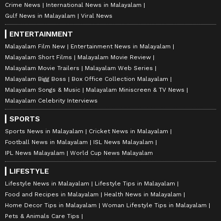
Crime News
International News in Malayalam
Gulf News in Malayalam
Viral News
ENTERTAINMENT
Malayalam Film New
Entertainment News in Malayalam
Malayalam Short Films
Malayalam Movie Review
Malayalam Movie Trailers
Malayalam Web Series
Malayalam Bigg Boss
Box Office Collection Malayalam
Malayalam Songs & Music
Malayalam Miniscreen & TV News
Malayalam Celebrity Interviews
SPORTS
Sports News in Malayalam
Cricket News in Malayalam
Football News in Malayalam
ISL News Malayalam
IPL News Malayalam
World Cup News Malayalam
LIFESTYLE
Lifestyle News in Malayalam
Lifestyle Tips in Malayalam
Food and Recipes in Malayalam
Health News in Malayalam
Home Decor Tips in Malayalam
Woman Lifestyle Tips in Malayalam
Pets & Animals Care Tips