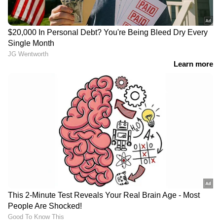
ഇത്രയും ആള്‍ക്കൂട്ടത്തില്‍ കുട്ടികളെ
എങ്ങനെയാണ് നഷ്ടമാകുന്നത്. അത്രയും
ഉത്തരവാദിത്വമില്ലാത്ത മാതാപിതാക്കളാണോ
നിങ്ങള്‍? എന്തിനാണ് ഇത്രയും വലിയ
ജനക്കൂട്ടത്തില്‍ അവരെ കൊണ്ടുവരുന്നത്?