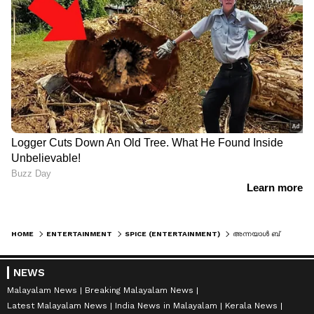
HOME
ENTERTAINMENT
SPICE (ENTERTAINMENT)
അന്നയാൾ ബ്ലേഡ് കൊണ്ട് കീറി ! ചിലർ കടിക്കും, മാന്തും, ഒരിക്കലും മറക്കില്ല ഞാൻ; 25 വർഷത്തെ അനുഭവവുമായി രഞ്ജിനി ഹരിദാസ്
NEWS
Malayalam News
Breaking Malayalam News
Latest Malayalam News
India News in Malayalam
Kerala News