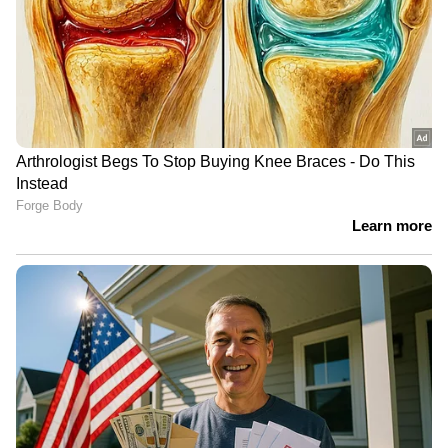
നമ്മളൊരു കാര്യം ചെയ്യുമ്പോള്‍, വേറെ കാര്യം
പറഞ്ഞ് ശ്രദ്ധനേടാന്‍ ശ്രമിക്കുന്നവരുണ്ട്. ഷോ
തുടങ്ങിയപ്പോഴേക്കും കുറേ കുട്ടികളെ
കാണാനില്ല. പത്ത് ഇരുപത് കുട്ടികളെയാണ്
കാണാതായത്. ഞാന്‍ കൊച്ചിന്‍റെ പേര്
വായിക്കുകയാണ്. പെട്ടെന്ന് ഒരു ചെക്കന്‍ ആ
കുട്ടി അവിടെ ഉണ്ടെന്ന് പറഞ്ഞു.
യഥാര്‍ത്ഥത്തില്‍ കുട്ടി അവിടെ ഇല്ല.
ശ്രദ്ധനേടാന്‍ അവന്‍ പറഞ്ഞതാണ്. ആ
സീരിയസായിട്ടുള്ള സിറ്റുവേഷനെ
പരിഹസിക്കുകയായിരുന്നു. അതാണ് എനിക്ക്
ദേഷ്യം വന്നത്. എന്ത് ബോറാണെന്നാണ് മറുപടി
നല്‍കിയത്. ടൊവിനോയ്ക്കും ദേഷ്യം വന്നു.
ഇതൊക്കെ ചെയ്യുന്നത്, വിവരമല്ലാത്ത, സ്വന്തം
കാര്യം നോക്കുന്ന, ശ്രദ്ധനേടാന്‍ ശ്രമിക്കുന്ന
യുവാക്കളാണ്. ആണെന്നും പെണ്ണെന്നും ഇല്ല.