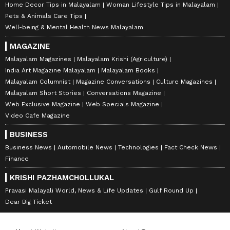
Home Decor Tips in Malayalam
Woman Lifestyle Tips in Malayalam
Pets & Animals Care Tips
Well-being & Mental Health News Malayalam
MAGAZINE
Malayalam Magazines
Malayalam Krishi (Agriculture)
India Art Magazine Malayalam
Malayalam Books
Malayalam Columnist
Magazine Conversations
Culture Magazines
Malayalam Short Stories
Conversations Magazine
Web Exclusive Magazine
Web Specials Magazine
Video Cafe Magazine
BUSINESS
Business News
Automobile News
Technologies
Fact Check News
Finance
KRISHI PAZHAMCHOLLUKAL
Pravasi Malayali World, News & Life Updates
Gulf Round Up
Dear Big Ticket