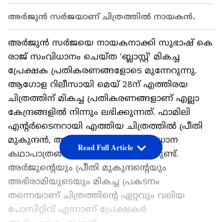
അര്‍ജുൻ സര്‍ജയാണ് ചിത്രത്തില്‍ നായകൻ.
അർജുൻ സർജയെ നായകനാക്കി സുഭാഷ് കെ
രാജ് സംവിധാനം ചെയ്ത 'ബ്ലാസ്റ്റ്' മികച്ച
പ്രേക്ഷക പ്രതികരണങ്ങളോടെ മുന്നേറുന്നു.
ആഗോള റിലീസായി മെയ് 28ന് എത്തിരയ
ചിത്രത്തിന് മികച്ച പ്രതികരണങ്ങളാണ് എല്ലാ
കേന്ദ്രങ്ങളിൽ നിന്നും ലഭിക്കുന്നത്. ഫാമിലി
എന്റർടൈനറായി എത്തിയ ചിത്രത്തിൽ പ്രീതി
മുകുന്ദൻ, അഭിരാമി എന്നിവരും പ്രധാന
Read Full Article
കഥാപാത്രങ്ങളെ അവതരിപ്പിക്കുന്നുണ്ട്.
അർജുന്റെയും പ്രീതി മുകുന്ദന്റെയും
അഭിരാമിയുടെയും മികച്ച പ്രകടനം
തന്നെയാണ് ചിത്രത്തിന്റെ ഏറ്റവും വലിയ
പോസിറ്റിവ് എന്നാണ് പ്രേക്ഷകർ