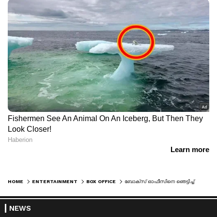
HOME
ENTERTAINMENT
BOX OFFICE
ബോക്സ് ഓഫീസിനെ ഞെട്ടിച്ച് ബ്ലാസ്റ്റ്, കളക്ഷൻ കണക്കുകള്‍ പുറത്ത്
NEWS