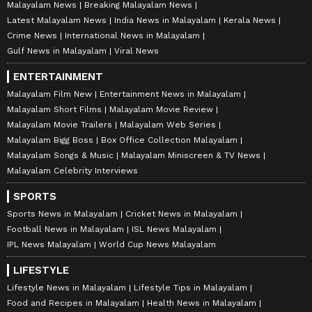
Malayalam News
Breaking Malayalam News
Latest Malayalam News
India News in Malayalam
Kerala News
Crime News
International News in Malayalam
Gulf News in Malayalam
Viral News
ENTERTAINMENT
Malayalam Film New
Entertainment News in Malayalam
Malayalam Short Films
Malayalam Movie Review
Malayalam Movie Trailers
Malayalam Web Series
Malayalam Bigg Boss
Box Office Collection Malayalam
Malayalam Songs & Music
Malayalam Miniscreen & TV News
Malayalam Celebrity Interviews
SPORTS
Sports News in Malayalam
Cricket News in Malayalam
Football News in Malayalam
ISL News Malayalam
IPL News Malayalam
World Cup News Malayalam
LIFESTYLE
Lifestyle News in Malayalam
Lifestyle Tips in Malayalam
Food and Recipes in Malayalam
Health News in Malayalam