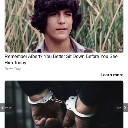
PREV
NEXT