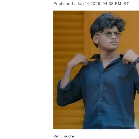
Published :
Jun 14 2026, 04:38 PM IST
Renu sudhi