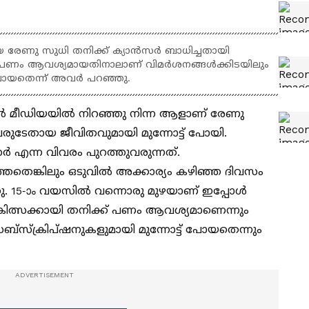
 രേണു സുധി തനിക്ക് ക്യാൻസർ ബാധിച്ചതായി
്ക്ക് പണം ആവശ്യമായതിനാലാണ് വിമർശനങ്ങൾക്കിടയിലും
 പോയതെന്ന് അവർ പറഞ്ഞു.
യൽ മീഡിയയിൽ നിറഞ്ഞു നിന്ന ആളാണ് രേണു
രുടേതായ ജീവിതവുമായി മുന്നോട്ട് പോയി.
എന്ന വിവരം പുറത്തുവരുന്നത്.
െങ്കിലും ഒടുവിൽ അക്കാര്യം കഴിഞ്ഞ ദിവസം
ു. 15-ാം വയസിൽ വന്നൊരു മുഴയാണ് ഇപ്പോൾ
ികിത്സക്കായി തനിക്ക് പണം ആവശ്യമാണെന്നും
സബ്സ്ക്രിപ്ഷനുകളുമായി മുന്നോട്ട് പോയതെന്നും