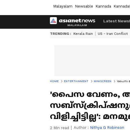
Malayalam
Newsable
Kannada
Kannada
Latest News
TRENDING :
Kerala Rain
US - Iran Conflict
HOME
ENTERTAINMENT
MINISCREEN
'പൈസ വേണ
'പൈസ വേണം, അതാ
സബ്സ്ക്രിപ്ഷനു
വിളിച്ചിട്ടില്ല': 
Author :
Nithya G Robinson
2
Min read