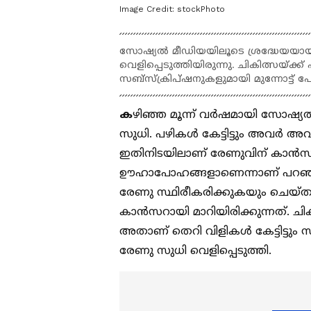
Image Credit:
stockPhoto
സോഷ്യൽ മീഡിയയിലൂടെ ശ്രദ്ധേയയായ
വെളിപ്പെടുത്തിയിരുന്നു. ചികിത്സയ
സബ്സ്ക്രിപ്ഷനുകളുമായി മുന്നോട്ട്
ക
ഴിഞ്ഞ മൂന്ന് വർഷമായി സോഷ്
സുധി. പഴികൾ കേട്ടിട്ടും അവർ അവ
ഇതിനിടയിലാണ് രേണുവിന് കാൻസർ 
ഊഹാപോഹങ്ങളാണെന്നാണ് പറഞ്ഞത
രേണു സ്ഥിരീകരിക്കുകയും ചെയ്ത
കാൻസറായി മാറിയിരിക്കുന്നത്. ച
അതാണ് തെറി വിളികൾ കേട്ടിട്ടും 
രേണു സുധി വെളിപ്പെടുത്തി.