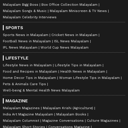
Malayalam Bigg Boss
Box Office Collection Malayalam
Malayalam Songs & Music
Malayalam Miniscreen & TV News
Malayalam Celebrity Interviews
SPORTS
Sports News in Malayalam
Cricket News in Malayalam
Football News in Malayalam
ISL News Malayalam
IPL News Malayalam
World Cup News Malayalam
LIFESTYLE
Lifestyle News in Malayalam
Lifestyle Tips in Malayalam
Food and Recipes in Malayalam
Health News in Malayalam
Home Decor Tips in Malayalam
Woman Lifestyle Tips in Malayalam
Pets & Animals Care Tips
Well-being & Mental Health News Malayalam
MAGAZINE
Malayalam Magazines
Malayalam Krishi (Agriculture)
India Art Magazine Malayalam
Malayalam Books
Malayalam Columnist
Magazine Conversations
Culture Magazines
Malayalam Short Stories
Conversations Magazine