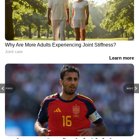
PREV
NEXT