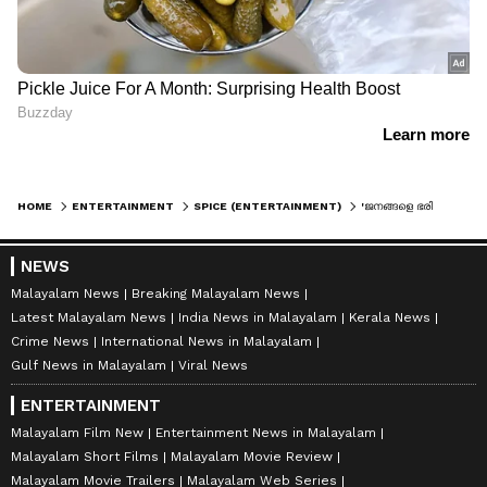
HOME
ENTERTAINMENT
SPICE (ENTERTAINMENT)
'ജനങ്ങളെ ഭരിക്കാനല്ല, ജനങ്ങള്‍ക്ക് വേണ്ടി ഭരിക്കാനാണ്..'; എംഎൽഎ രമേഷ് പിഷാരടിയോട് മമ്മൂട്ടി
NEWS
Malayalam News
Breaking Malayalam News
Latest Malayalam News
India News in Malayalam
Kerala News
Crime News
International News in Malayalam
Gulf News in Malayalam
Viral News
ENTERTAINMENT
Malayalam Film New
Entertainment News in Malayalam
Malayalam Short Films
Malayalam Movie Review
Malayalam Movie Trailers
Malayalam Web Series