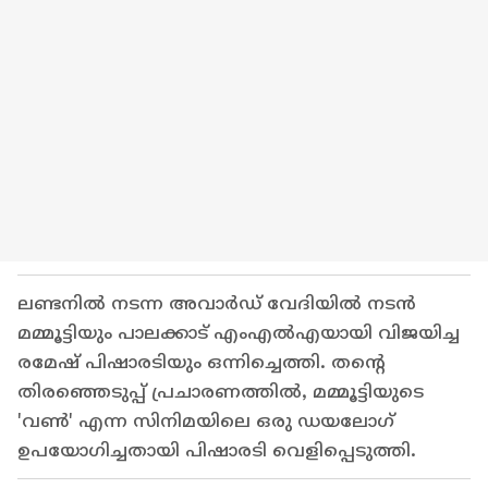
ലണ്ടനിൽ നടന്ന അവാർഡ് വേദിയിൽ നടൻ
മമ്മൂട്ടിയും പാലക്കാട് എംഎൽഎയായി വിജയിച്ച
രമേഷ് പിഷാരടിയും ഒന്നിച്ചെത്തി. തൻ്റെ
തിരഞ്ഞെടുപ്പ് പ്രചാരണത്തിൽ, മമ്മൂട്ടിയുടെ
'വൺ' എന്ന സിനിമയിലെ ഒരു ഡയലോഗ്
ഉപയോഗിച്ചതായി പിഷാരടി വെളിപ്പെടുത്തി.