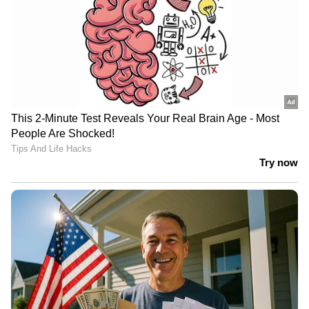
മമ്മൂക്ക സിനിമയില്‍ പറഞ്ഞൊരു ഡയലോഗ്
ഞാന്‍ പ്രസംഗത്തില്‍ ഉപയോഗിച്ചിരുന്നു. അത്
ഇങ്ങനെയാണ്. ജനങ്ങളെ ഭരിക്കാന്‍
വേണ്ടിയാകരുത്. ജനങ്ങള്‍ക്ക് വേണ്ടി
ഭരിക്കാനാകണം ഓരോ ജനപ്രതിനിധിയും
മുന്നോട്ട് പോകേണ്ടത് എന്നാണ്. അത്
തിരക്കഥയില്‍ ഇല്ലാതെ മമ്മൂക്ക കയ്യില്‍ നിന്നും
ഇട്ട് ഒണ്‍ എന്ന സിനിമയില്‍ പറഞ്ഞതാണ്.
മമ്മൂട്ടി: അത് ഞാന്‍ ക‍ൃത്യമായിട്ട് ഒന്നുകൂടി
പറയാം. ജനങ്ങളെ ഭരിക്കാന്‍ വേണ്ടിയല്ല,
ജനങ്ങള്‍ക്ക് വേണ്ടി ഭരിക്കാനാണ്
ജനാധിപത്യ
ഗവണ്‍മെന്‍റ്
.