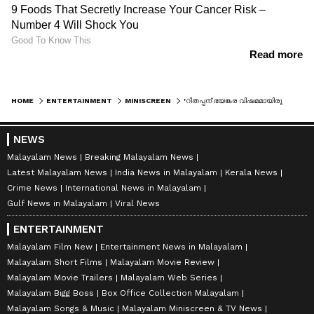
HOME
ENTERTAINMENT
MINISCREEN
'റിതപ്പന് ഭയങ്കര വിഷമമായിരുന്നു'; ആ തീരുമാനം എടുക്കാനുണ്ടായ സാഹചര്യം പങ്കുവച്ച് രേണു സുധി
NEWS
Malayalam News
Breaking Malayalam News
Latest Malayalam News
India News in Malayalam
Kerala News
Crime News
International News in Malayalam
Gulf News in Malayalam
Viral News
ENTERTAINMENT
Malayalam Film New
Entertainment News in Malayalam
Malayalam Short Films
Malayalam Movie Review
Malayalam Movie Trailers
Malayalam Web Series
Malayalam Bigg Boss
Box Office Collection Malayalam
Malayalam Songs & Music
Malayalam Miniscreen & TV News