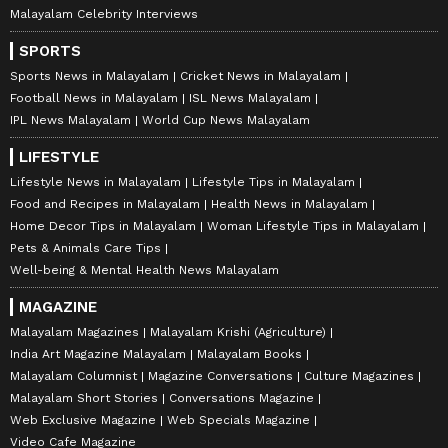
Malayalam Celebrity Interviews
SPORTS
Sports News in Malayalam
Cricket News in Malayalam
Football News in Malayalam
ISL News Malayalam
IPL News Malayalam
World Cup News Malayalam
LIFESTYLE
Lifestyle News in Malayalam
Lifestyle Tips in Malayalam
Food and Recipes in Malayalam
Health News in Malayalam
Home Decor Tips in Malayalam
Woman Lifestyle Tips in Malayalam
Pets & Animals Care Tips
Well-being & Mental Health News Malayalam
MAGAZINE
Malayalam Magazines
Malayalam Krishi (Agriculture)
India Art Magazine Malayalam
Malayalam Books
Malayalam Columnist
Magazine Conversations
Culture Magazines
Malayalam Short Stories
Conversations Magazine
Web Exclusive Magazine
Web Specials Magazine
Video Cafe Magazine