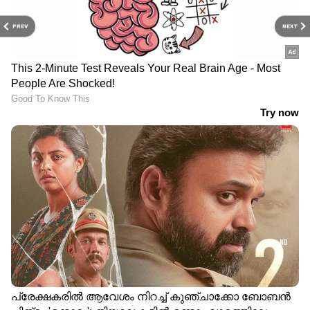
PREV
NEXT