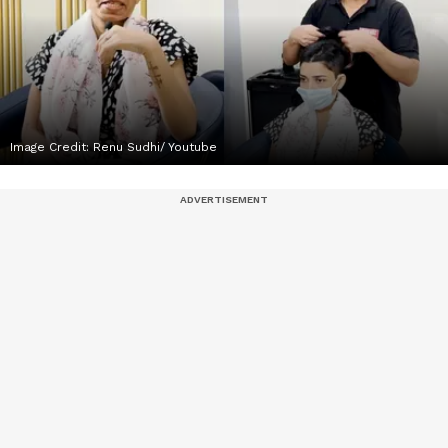
Image Credit:
Renu Sudhi/ Youtube