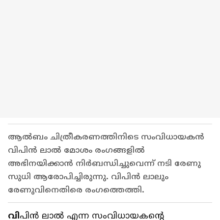
ആൽബം ചിത്രീകരണത്തിനിടെ സംവിധായകൻ
വിപിൻ ലാൽ മോശം രംഗങ്ങളിൽ
അഭിനയിക്കാൻ നിർബന്ധിച്ചുവെന്ന് നടി രേണു
സുധി ആരോപിച്ചിരുന്നു. വിപിൻ ലാലും
രേണുവിനെതിരെ രംഗത്തെത്തി.
വി
പിൻ ലാൽ എന്ന സംവിധായകന്റെ