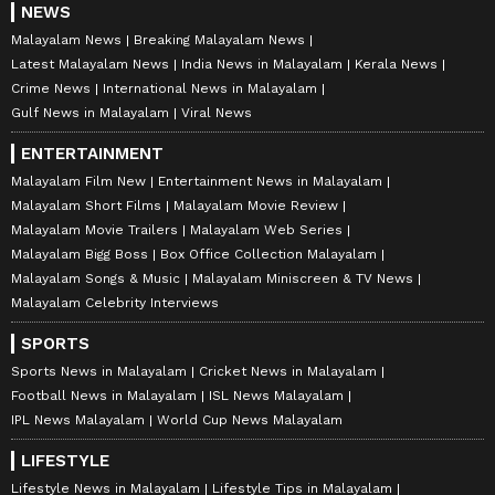
NEWS
Malayalam News
Breaking Malayalam News
Latest Malayalam News
India News in Malayalam
Kerala News
Crime News
International News in Malayalam
Gulf News in Malayalam
Viral News
ENTERTAINMENT
Malayalam Film New
Entertainment News in Malayalam
Malayalam Short Films
Malayalam Movie Review
Malayalam Movie Trailers
Malayalam Web Series
Malayalam Bigg Boss
Box Office Collection Malayalam
Malayalam Songs & Music
Malayalam Miniscreen & TV News
Malayalam Celebrity Interviews
SPORTS
Sports News in Malayalam
Cricket News in Malayalam
Football News in Malayalam
ISL News Malayalam
IPL News Malayalam
World Cup News Malayalam
LIFESTYLE
Lifestyle News in Malayalam
Lifestyle Tips in Malayalam