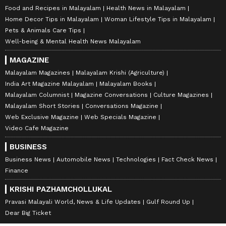
Food and Recipes in Malayalam
Health News in Malayalam
Home Decor Tips in Malayalam
Woman Lifestyle Tips in Malayalam
Pets & Animals Care Tips
Well-being & Mental Health News Malayalam
MAGAZINE
Malayalam Magazines
Malayalam Krishi (Agriculture)
India Art Magazine Malayalam
Malayalam Books
Malayalam Columnist
Magazine Conversations
Culture Magazines
Malayalam Short Stories
Conversations Magazine
Web Exclusive Magazine
Web Specials Magazine
Video Cafe Magazine
BUSINESS
Business News
Automobile News
Technologies
Fact Check News
Finance
KRISHI PAZHAMCHOLLUKAL
Pravasi Malayali World, News & Life Updates
Gulf Round Up
Dear Big Ticket