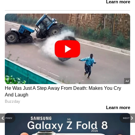
PREV
NEXT