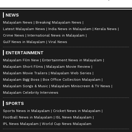
NEWS
Malayalam News
Breaking Malayalam News
Latest Malayalam News
India News in Malayalam
Kerala News
Crime News
International News in Malayalam
Gulf News in Malayalam
Viral News
ENTERTAINMENT
Malayalam Film New
Entertainment News in Malayalam
Malayalam Short Films
Malayalam Movie Review
Malayalam Movie Trailers
Malayalam Web Series
Malayalam Bigg Boss
Box Office Collection Malayalam
Malayalam Songs & Music
Malayalam Miniscreen & TV News
Malayalam Celebrity Interviews
SPORTS
Sports News in Malayalam
Cricket News in Malayalam
Football News in Malayalam
ISL News Malayalam
IPL News Malayalam
World Cup News Malayalam