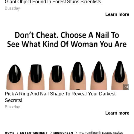
HOME
ENTERTAINMENT
MINISCREEN
'സംസാരിക്കാൻ പോലും വയ്യാത്ത കുഞ്ഞിനെ ബുദ്ധിമുട്ടിക്കുന്നു'; വിമർശനങ്ങൾക്ക് മറുപടിയുമായി തൻവി