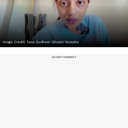
Image Credit:
Tanvi Sudheer Ghosh/ Youtube