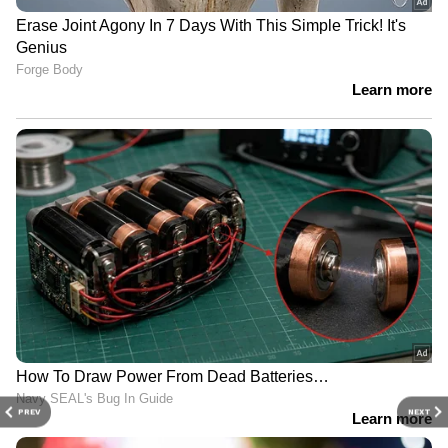
PREV
NEXT