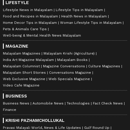
LIFESTYLE
Lifestyle News in Malayalam
Lifestyle Tips in Malayalam
Food and Recipes in Malayalam
Health News in Malayalam
Home Decor Tips in Malayalam
Woman Lifestyle Tips in Malayalam
Pets & Animals Care Tips
Well-being & Mental Health News Malayalam
MAGAZINE
Malayalam Magazines
Malayalam Krishi (Agriculture)
India Art Magazine Malayalam
Malayalam Books
Malayalam Columnist
Magazine Conversations
Culture Magazines
Malayalam Short Stories
Conversations Magazine
Web Exclusive Magazine
Web Specials Magazine
Video Cafe Magazine
BUSINESS
Business News
Automobile News
Technologies
Fact Check News
Finance
KRISHI PAZHAMCHOLLUKAL
Pravasi Malayali World, News & Life Updates
Gulf Round Up