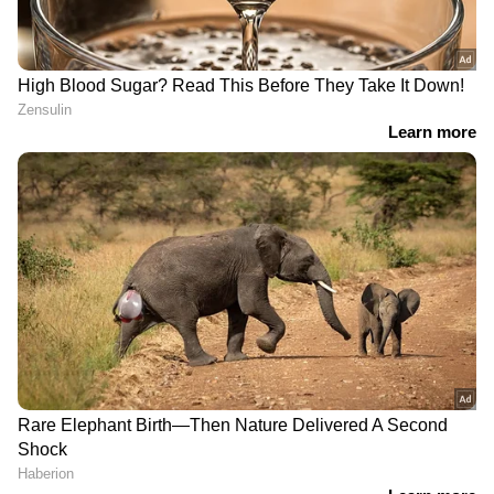
പട്ടികയില്‍ ഉള്‍പ്പെടുന്നത്. ഫോളേറ്റ്, വിറ്റാമിന്‍
സി തുടങ്ങിയവ അടങ്ങിയ മാതളം ജ്യൂസ്
ഡയറ്റില്‍ ഉള്‍പ്പെടുത്തുന്നതും ഉയര്‍ന്ന
രക്തസമ്മര്‍ദ്ദത്തെ തടയാന്‍ സഹായിക്കും.