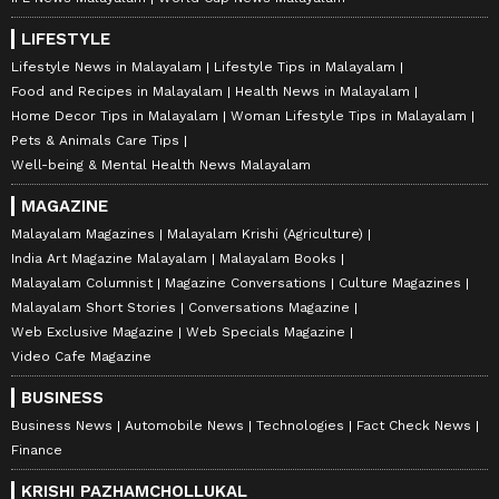
LIFESTYLE
Lifestyle News in Malayalam
Lifestyle Tips in Malayalam
Food and Recipes in Malayalam
Health News in Malayalam
Home Decor Tips in Malayalam
Woman Lifestyle Tips in Malayalam
Pets & Animals Care Tips
Well-being & Mental Health News Malayalam
MAGAZINE
Malayalam Magazines
Malayalam Krishi (Agriculture)
India Art Magazine Malayalam
Malayalam Books
Malayalam Columnist
Magazine Conversations
Culture Magazines
Malayalam Short Stories
Conversations Magazine
Web Exclusive Magazine
Web Specials Magazine
Video Cafe Magazine
BUSINESS
Business News
Automobile News
Technologies
Fact Check News
Finance
KRISHI PAZHAMCHOLLUKAL