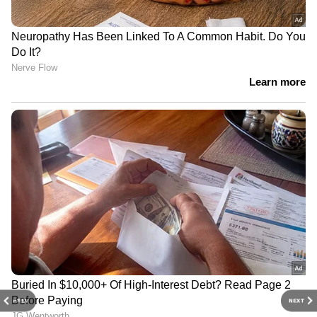
PREV
NEXT