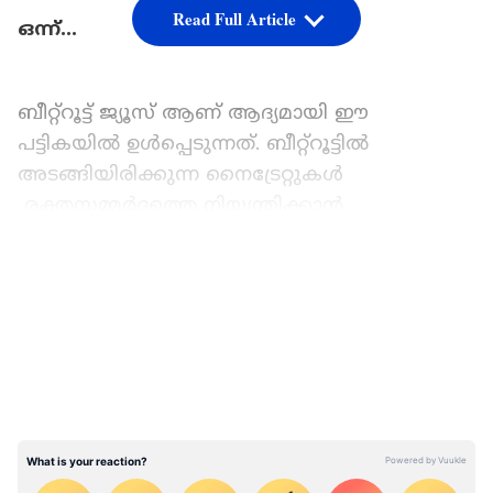
Read Full Article
ഒന്ന്...
ബീറ്റ്റൂട്ട് ജ്യൂസ് ആണ് ആദ്യമായി ഈ
പട്ടികയില്‍ ഉള്‍പ്പെടുന്നത്. ബീറ്റ്റൂട്ടില്‍
അടങ്ങിയിരിക്കുന്ന നൈട്രേറ്റുകൾ
രക്തസമ്മര്‍ദ്ദത്തെ നിയന്ത്രിക്കാന്‍
സഹായിക്കും.
LATEST VIDEOS