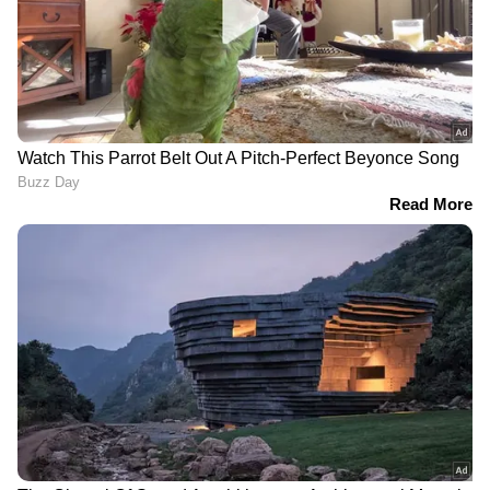
DOWNLOAD APP
രണ്ട്...
തക്കാളി ജ്യൂസ് ആണ് രണ്ടാമതായി ഈ
പട്ടികയില്‍ ഉള്‍പ്പെടുന്നത്. 100 ഗ്രാം
തക്കാളിയില്‍ 237 മില്ലിഗ്രാം പൊട്ടാസ്യം
അടങ്ങിയിട്ടുണ്ട്. അതിനാല്‍ തക്കാളി ജ്യൂസ്
കുടിക്കുന്നത് ഉയര്‍ന്ന രക്തസമ്മര്‍ദ്ദം