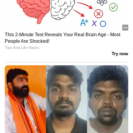
youtubevideo