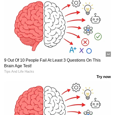
ഏലം ആണ് അവസാനമായി ഈ പട്ടികയില്‍
ഉള്‍പ്പെടുന്നത്. ആന്‍റി ഓക്സിഡന്‍റുകളാല്‍
സമ്പന്നമായ ഈ സുഗന്ധവ്യഞ്ജനം രോഗ
പ്രതിരോധശേഷി വർധിപ്പിക്കാനും
ഹൃദയത്തിന്‍റെ ആരോഗ്യം സംരക്ഷിക്കാനും
ഗുണം ചെയ്യും.
ശ്രദ്ധിക്കുക: ആരോഗ്യ വിദഗ്ധന്റെയോ
ന്യൂട്രീഷനിസ്റ്റിന്റെയോ ഉപദേശം തേടിയ ശേഷം
മാത്രം ആഹാരക്രമത്തില്‍ മാറ്റം വരുത്തുക.
Also read: പതിവായി ഇഞ്ചി ചായ
കുടിക്കാറുണ്ടോ? നിങ്ങള്‍ അറിയേണ്ടത്...