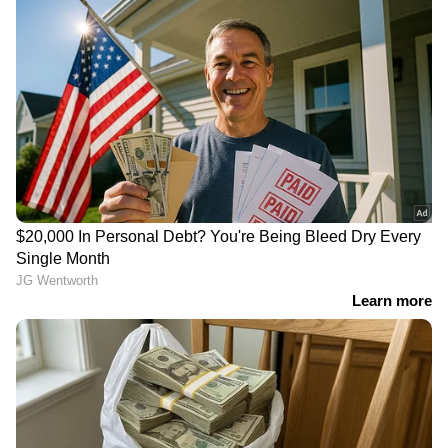
മൂന്ന്...