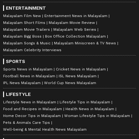
ENTERTAINMENT
Malayalam Film New
Entertainment News in Malayalam
Malayalam Short Films
Malayalam Movie Review
Malayalam Movie Trailers
Malayalam Web Series
Malayalam Bigg Boss
Box Office Collection Malayalam
Malayalam Songs & Music
Malayalam Miniscreen & TV News
Malayalam Celebrity Interviews
SPORTS
Sports News in Malayalam
Cricket News in Malayalam
Football News in Malayalam
ISL News Malayalam
IPL News Malayalam
World Cup News Malayalam
LIFESTYLE
Lifestyle News in Malayalam
Lifestyle Tips in Malayalam
Food and Recipes in Malayalam
Health News in Malayalam
Home Decor Tips in Malayalam
Woman Lifestyle Tips in Malayalam
Pets & Animals Care Tips
Well-being & Mental Health News Malayalam