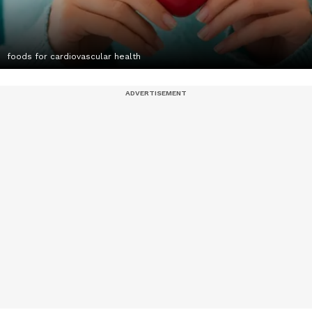
foods for cardiovascular health