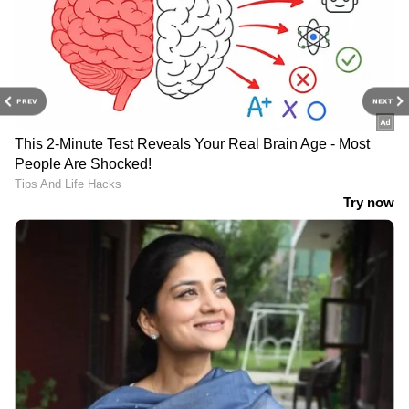
PREV
NEXT