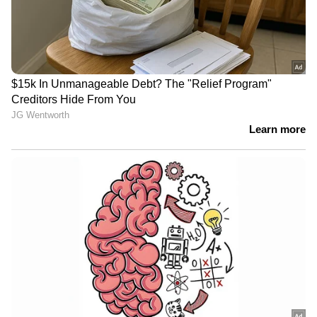
കറുവപ്പട്ട ആണ് അടുത്തതായി ഈ പട്ടികയില്‍
ഉള്‍പ്പെടുന്നത്. ആന്റി ഓക്സിഡന്‍റുകള്‍
ധാരാളം അടങ്ങിയ കറുവപ്പട്ടയും ഹൃദയത്തിന്‍റെ
ആരോഗ്യത്തിന് നല്ലതാണ്.
നാല്...