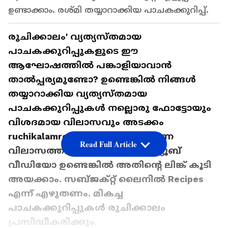
ഉണ്ടാക്കാം. രശ്മി തയ്യാറാക്കിയ പാചകക്കുറിപ്പ്.
രുചിക്കാലം' വ്യത്യസ്തമായ
പാചകക്കുറിപ്പുകളുടെ ഈ
ആഘോഷത്തിൽ പങ്കാളിയാവാൻ
താൽപ്പര്യമുണ്ടോ? ഉണ്ടെങ്കിൽ നിങ്ങൾ
തയ്യാറാക്കിയ വ്യത്യസ്തമായ
പാചകക്കുറിപ്പുകൾ നല്ലൊരു ഫോട്ടോയും
വിശദമായ വിലാസവും അടക്കം
ruchikalamrecipes@gmail.com എന്ന
Read Full Article
വിലാസത്തിൽ അയക്കുക. യൂട്യൂബ്
വീഡിയോ ഉണ്ടെങ്കിൽ അതിന്റെ ലിങ്ക് കൂടി
അയക്കാം. സബ്ജക്റ്റ് ലൈനിൽ Recipes
എന്ന് എഴുതണം. മികച്ച
പാചകക്കുറിപ്പുകൾ രുചിക്കാലം
പ്രസിദ്ധീകരിക്കും.