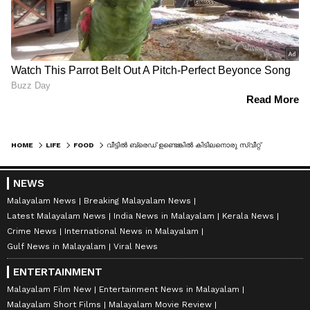
HOME
LIFE
FOOD
വീട്ടിൽ ബ്രെഡ് ഉണ്ടെങ്കിൽ കിടിലനൊരു സ്വീറ്റ് എളുപ്പം തയ്യാറാക്കാം
NEWS
Malayalam News
Breaking Malayalam News
Latest Malayalam News
India News in Malayalam
Kerala News
Crime News
International News in Malayalam
Gulf News in Malayalam
Viral News
ENTERTAINMENT
Malayalam Film New
Entertainment News in Malayalam
Malayalam Short Films
Malayalam Movie Review