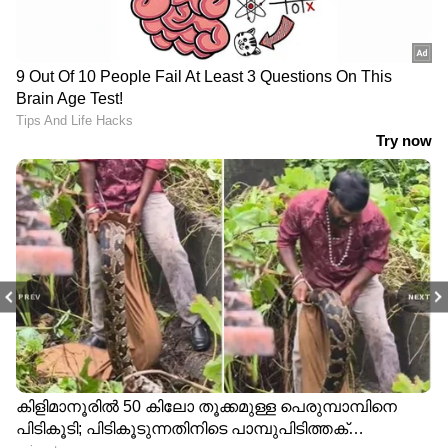
PREV
NEXT