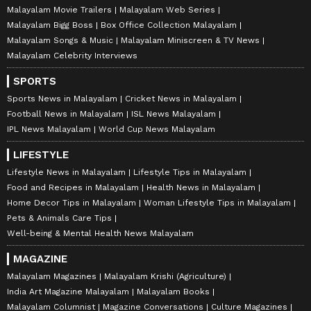
Malayalam Movie Trailers
Malayalam Web Series
Malayalam Bigg Boss
Box Office Collection Malayalam
Malayalam Songs & Music
Malayalam Miniscreen & TV News
Malayalam Celebrity Interviews
SPORTS
Sports News in Malayalam
Cricket News in Malayalam
Football News in Malayalam
ISL News Malayalam
IPL News Malayalam
World Cup News Malayalam
LIFESTYLE
Lifestyle News in Malayalam
Lifestyle Tips in Malayalam
Food and Recipes in Malayalam
Health News in Malayalam
Home Decor Tips in Malayalam
Woman Lifestyle Tips in Malayalam
Pets & Animals Care Tips
Well-being & Mental Health News Malayalam
MAGAZINE
Malayalam Magazines
Malayalam Krishi (Agriculture)
India Art Magazine Malayalam
Malayalam Books
Malayalam Columnist
Magazine Conversations
Culture Magazines